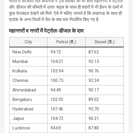
भारत में सरकारी तेल कंपनियों ने 24 सितंबर को भी सभी महानगरों में पेट्रोल
और डीजल की कीमतों में उतार चढ़ाव के साथ ही शहरों में भी ईंधन के दामों में
कुछ फेरबदल देखने को मिले. ऐसे में चलि‍ए जानते है कि लखनऊ के साथ ही
प्रदेश के अन्‍य जिलों में तेल के क्या दाम निर्धारित किए गए है.
महानगरों व नगरों में पेट्रोल-डीजल के दाम
City
Petrol (₹/L)
Diesel (₹/L)
New Delhi
94.72
87.62
Mumbai
104.21
92.15
Kolkata
103.94
90.76
Chennai
100.75
92.34
Ahmedabad
94.49
90.17
Bengaluru
102.92
89.02
Hyderabad
107.46
95.70
Jaipur
104.72
90.21
Lucknow
94.69
87.80