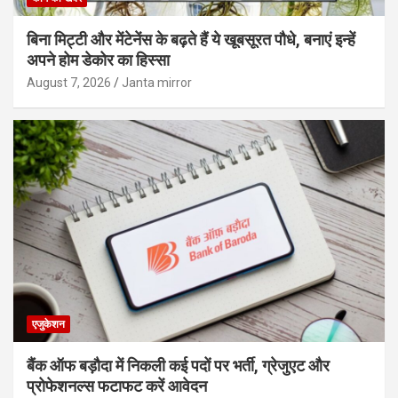
बिना मिट्टी और मेंटेनेंस के बढ़ते हैं ये खूबसूरत पौधे, बनाएं इन्‍हें
अपने होम डेकोर का हिस्‍सा
August 7, 2026
Janta mirror
एजुकेशन
बैंक ऑफ बड़ौदा में निकली कई पदों पर भर्ती, ग्रेजुएट और
प्रोफेशनल्स फटाफट करें आवेदन