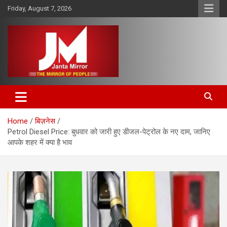
Skip
Friday, August 7, 2026
to
content
The Mirror of People
Janta Mirror
Home
बिज़नेस
Petrol Diesel Price: बुधवार को जारी हुए डीजल-पेट्रोल के नए दाम, जानिए
आपके शहर में क्‍या है भाव