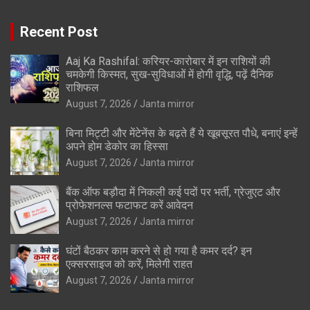
Recent Post
Aaj Ka Rashifal: करियर-कारोबार में इन राशियों की
चमकेगी किस्मत, सुख-सुविधाओं में होगी वृद्धि, पढ़ें दैनिक
राशिफल
August 7, 2026
Janta mirror
बिना मिट्टी और मेंटेनेंस के बढ़ते हैं ये खूबसूरत पौधे, बनाएं इन्‍हें
अपने होम डेकोर का हिस्‍सा
August 7, 2026
Janta mirror
बैंक ऑफ बड़ौदा में निकली कई पदों पर भर्ती, ग्रेजुएट और
प्रोफेशनल्स फटाफट करें आवेदन
August 7, 2026
Janta mirror
घंटों बैठकर काम करने से हो गया है कमर दर्द? इन
एक्सरसाइज को करें, मिलेगी राहत
August 7, 2026
Janta mirror