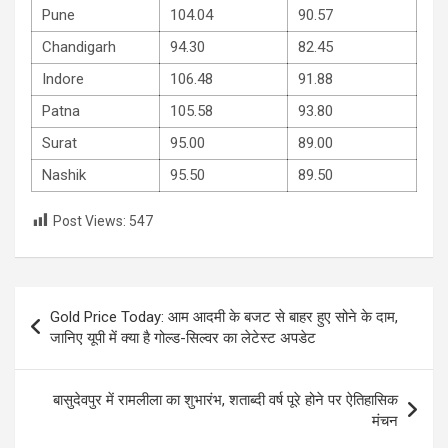
Pune
104.04
90.57
Chandigarh
94.30
82.45
Indore
106.48
91.88
Patna
105.58
93.80
Surat
95.00
89.00
Nashik
95.50
89.50
Post Views:
547
Post
Gold Price Today: आम आदमी के बजट से बाहर हुए सोने के दाम,
navigation
जानिए यूपी में क्‍या है गोल्‍ड-सिल्‍वर का लेटेस्‍ट अपडेट
बासुदेवपुर में रामलीला का शुभारंभ, शताब्दी वर्ष पूरे होने पर ऐतिहासिक
मंचन