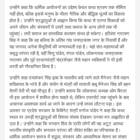
उन्होंने कहा कि धार्मिक आयोजनों का उद्देश्य केवल कथा श्रवण तक सीमित
नहीं होता, बल्कि इससे मनुष्य के भीतर नैतिक और बौद्धिक मूल्यों का विकास
होता है। उन्होंने श्रद्धालुओं से आह्वान किया कि कथा से प्राप्त शिक्षाओं को
अपने जीवन और संस्कारों में उतारें तथा समाज के अन्य लोगों तक भी
पहुंचाएं। तभी समाज का वास्तविक कल्याण संभव हो सकेगा। हरिवंश नारायण
सिंह ने कहा कि वह बलिया के अंतिम गांव जयप्रकाश नगर के निवासी हैं और
यह जनपद अनेक विभूतियों की जन्मस्थली रहा है। यहां संत-महात्माओं की
समृद्ध परंपरा रही है, वहीं चित्तू पांडेय, मंगल पांडेय, लोकनायक जयप्रकाश
नारायण और पूर्व प्रधानमंत्री चंद्रशेखर जैसे महान व्यक्तित्वों ने भी इसी
धरती को गौरवान्वित किया है।
उन्होंने कहा दयाशंकर सिंह द्वाबा के मालवीय कहे जाने वाले मैनेजर जैसे महान
शख्सियत के भांजे हैं और संयोग से मंत्री की माताजी बाबू मैनेजर सिंह की बहन
तेतरी देवी भी यहां मौजूद हैं। उन्होंने बताया कि लोकसभा अध्यक्ष ओम बिरला
भी इस आयोजन में शामिल होना चाहते थे, लेकिन एयरपोर्ट तक पहुंचने के बाद
अचानक आवश्यक कार्य आ जाने के कारण उन्हें वापस लौटना पड़ा। इस
अवसर पर प्रदेश सरकार के कैबिनेट मंत्री मनोज पांडेय ने कहा कि कथा
स्थल पर उमड़ी श्रद्धालुओं की विशाल संख्या देखकर उनका मन आह्लादित हो
उठा है। उन्होंने कहा कि भगवान शिव के प्रति लोगों की यह अटूट आस्था
भारतीय संस्कृति और सनातन परंपरा की जीवंत शक्ति का परिचायक है।
धार्मिक आयोजन समाज में सद्भाव, संस्कार और आध्यात्मिक चेतना का संचार