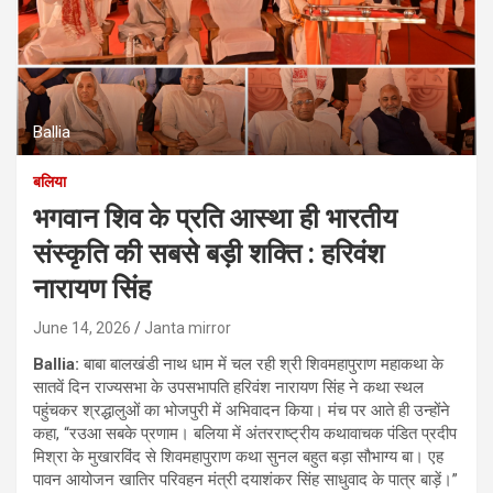
Ballia
बलिया
भगवान शिव के प्रति आस्था ही भारतीय
संस्कृति की सबसे बड़ी शक्ति : हरिवंश
नारायण सिंह
June 14, 2026
Janta mirror
Ballia:
बाबा बालखंडी नाथ धाम में चल रही श्री शिवमहापुराण महाकथा के
सातवें दिन राज्यसभा के उपसभापति हरिवंश नारायण सिंह ने कथा स्थल
पहुंचकर श्रद्धालुओं का भोजपुरी में अभिवादन किया। मंच पर आते ही उन्होंने
कहा, “रउआ सबके प्रणाम। बलिया में अंतरराष्ट्रीय कथावाचक पंडित प्रदीप
मिश्रा के मुखारविंद से शिवमहापुराण कथा सुनल बहुत बड़ा सौभाग्य बा। एह
पावन आयोजन खातिर परिवहन मंत्री दयाशंकर सिंह साधुवाद के पात्र बाड़ें।”