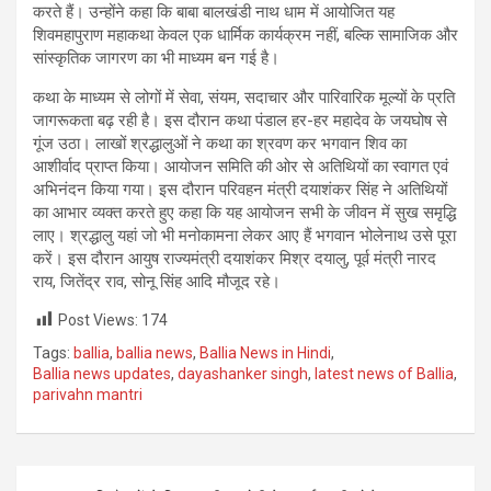
करते हैं। उन्होंने कहा कि बाबा बालखंडी नाथ धाम में आयोजित यह
शिवमहापुराण महाकथा केवल एक धार्मिक कार्यक्रम नहीं, बल्कि सामाजिक और
सांस्कृतिक जागरण का भी माध्यम बन गई है।
कथा के माध्यम से लोगों में सेवा, संयम, सदाचार और पारिवारिक मूल्यों के प्रति
जागरूकता बढ़ रही है। इस दौरान कथा पंडाल हर-हर महादेव के जयघोष से
गूंज उठा। लाखों श्रद्धालुओं ने कथा का श्रवण कर भगवान शिव का
आशीर्वाद प्राप्त किया। आयोजन समिति की ओर से अतिथियों का स्वागत एवं
अभिनंदन किया गया। इस दौरान परिवहन मंत्री दयाशंकर सिंह ने अतिथियों
का आभार व्यक्त करते हुए कहा कि यह आयोजन सभी के जीवन में सुख समृद्धि
लाए। श्रद्धालु यहां जो भी मनोकामना लेकर आए हैं भगवान भोलेनाथ उसे पूरा
करें। इस दौरान आयुष राज्यमंत्री दयाशंकर मिश्र दयालु, पूर्व मंत्री नारद
राय, जितेंद्र राव, सोनू सिंह आदि मौजूद रहे।
Post Views:
174
Tags:
ballia
,
ballia news
,
Ballia News in Hindi
,
Ballia news updates
,
dayashanker singh
,
latest news of Ballia
,
parivahn mantri
Post