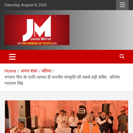
Skip
Saturday, August 8, 2026
to
content
The Mirror of People
Janta Mirror
Home
अपना शहर
बलिया
भगवान शिव के प्रति आस्था ही भारतीय संस्कृति की सबसे बड़ी शक्ति : हरिवंश
नारायण सिंह