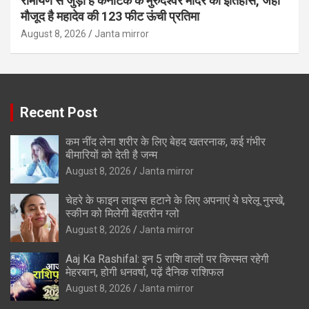
रामायण से जुड़ा है कर्नाटक के मुरुदेश्वर मंदिर का इतिहास, जहां
मौजूद है महादेव की 123 फीट ऊंची प्रतिमा
August 8, 2026
Janta mirror
Recent Post
कम नींद लेना शरीर के लिए बेहद खतरनाक, कई गंभीर
बीमारियों को देती है जन्म
August 8, 2026
Janta mirror
चेहरे के फाइन लाइन्स हटाने के लिए अपनाएं ये घरेलू नुस्खे,
स्कीन को मिलेगी बेहतरीन ग्लो
August 8, 2026
Janta mirror
Aaj Ka Rashifal: इन 5 राशि वालों पर किस्मत रहेगी
मेहरबान, होगी धनवर्षा, पढ़ें दैनिक राशिफल
August 8, 2026
Janta mirror