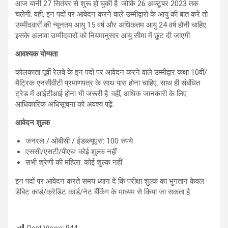
आज यानी 27 सितंबर से शुरू हो चुकी है. जोकि 26 अक्टूबर 2023 तक
चलेगी. वहीं, इन पदों पर आवेदन करने वाले उम्‍मीद्वारो के आयु की बात करें तो
उम्मीदवारों की न्यूनतम आयु 15 वर्ष और अधिकतम आयु 24 वर्ष होनी चाहिए.
इसके अलावा उम्मीदवारों को नियमानुसार आयु सीमा में छूट दी जाएगी.
आवश्‍यक योग्‍यता
कोलकाता पूर्वी रेलवे के इन पदों पर आवेदन करने वाले उम्मीद्वार कक्षा 10वीं/
मैट्रिक एनसीवीटी प्रमाणपत्र के साथ पास होना चाहिए. साथ ही संबंधित
ट्रेड में आईटीआई होना भी जरूरी है. वहीं, अधिक जानकारी के लिए
आधिकारिक अधिसूचना को अवश्‍य पढ़ें.
आवेदन शुल्‍क
जनरल / ओबीसी / ईडब्ल्यूएस: 100 रुपये
एससी/एसटी/पीएच: कोई शुल्क नहीं
सभी श्रेणी की महिला: कोई शुल्क नहीं
इन पदों पर आवेदन करते समय ध्‍यान दें कि परीक्षा शुल्क का भुगतान केवल
डेबिट कार्ड/क्रेडिट कार्ड/नेट बैंकिंग के माध्यम से किया जा सकता है.
Post Views:
944