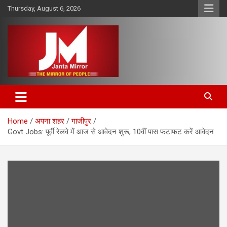
Skip
Thursday, August 6, 2026
to
content
The Mirror of People
Janta Mirror
Home
अपना शहर
गाजीपुर
Govt Jobs: पूर्वी रेलवे में आज से आवेदन शुरू, 10वीं पास फटाफट करें आवेदन