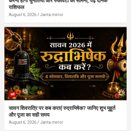
करनी होगी चुनौतियों और रुकावटों का सामना, पढ़ें दैनिक
राशिफल
August 6, 2026
Janta mirror
धर्म
सावन शिवरात्रि पर कब कराएं रुद्राभिषेक? जानिए शुभ मुहूर्त
और पूजा का सही समय
August 6, 2026
Janta mirror