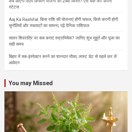
कब आएगी पीएम किसान योजना की 24वीं किस्त? ऐसे चेक करें अपना
स्टेटस
Aaj Ka Rashifal: किस राशि की योजनाएं होंगी सफल, किसे करनी होगी
चुनौतियों और रुकावटों का सामना, पढ़ें दैनिक राशिफल
सावन शिवरात्रि पर कब कराएं रुद्राभिषेक? जानिए शुभ मुहूर्त और पूजा का
सही समय
बिहार में सब-इंस्पेक्टर बनने का शानदार मौका, लास्ट डेट से पहले कर लें
आवेदन
You may Missed