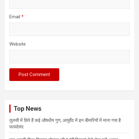
Email
*
Website
Top News
तुलसी में छिपे हैं कई औषधीय गुण, आयुर्वेद में इन बीमारियों में माना गया है
फायदेमंद