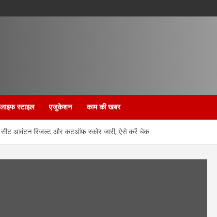
लाइफ स्टाइल
एजुकेशन
काम की खबर
सीट आवंटन रिजल्ट और कटऑफ स्कोर जारी, ऐसे करें चेक