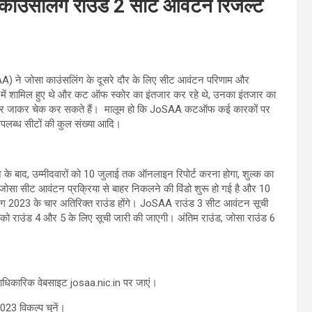
ंसलिंग राउंड 2 सीट आवंटन रिजल्ट
A) ने जोसा काउंसलिंग के दूसरे दौर के लिए सीट आवंटन परिणाम और
र में शामिल हुए थे और कट ऑफ स्कोर का इंतजार कर रहे थे, उनका इंतजार का
.in पर जाकर चेक कर सकते हैं। मालूम हो कि JoSAA कटऑफ कई कारकों पर
 उपलब्ध सीटों की कुल संख्या आदि।
 बाद, उम्मीदवारों को 10 जुलाई तक ऑनलाइन रिपोर्ट करना होगा, शुल्क का
सा सीट आवंटन प्रक्रिया से बाहर निकलने की विंडो शुरू हो गई है और 10
ंग 2023 के चार अतिरिक्त राउंड होंगे। JoSAA राउंड 3 सीट आवंटन सूची
ो राउंड 4 और 5 के लिए सूची जारी की जाएगी। अंतिम राउंड, जोसा राउंड 6
आधिकारिक वेबसाइट josaa.nic.in पर जाएं।
3 विकल्प चुनें।