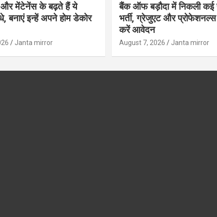
र मेंटेनेंस के बढ़ते हैं ये
बैंक ऑफ बड़ौदा में निकली कई 
, बनाएं इन्‍हें अपने होम डेकोर
भर्ती, ग्रेजुएट और प्रोफेशनल
करें आवेदन
026
Janta mirror
August 7, 2026
Janta mirror