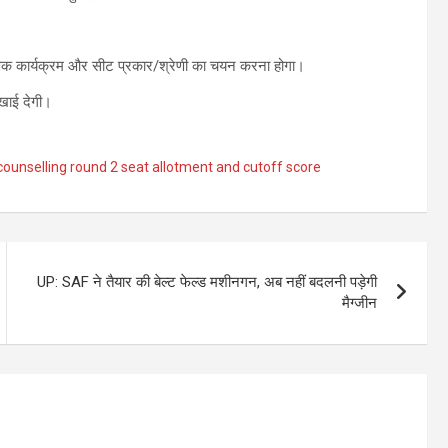
षणिक कार्यक्रम और सीट प्रकार/श्रेणी का चयन करना होगा।
ाई देगी।
counselling round 2 seat allotment and cutoff score
UP: SAF ने तैयार की बेल्ट फेल्ड मशीनगन, अब नहीं बदलनी पड़ेगी
मैग्जीन