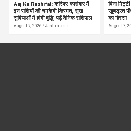
Aaj Ka Rashifal: करियर-कारोबार में
बिना मिट्टी औ
इन राशियों की चमकेगी किस्मत, सुख-
खूबसूरत पौधे
सुविधाओं में होगी वृद्धि, पढ़ें दैनिक राशिफल
का हिस्‍सा
August 7, 2026
Janta mirror
August 7, 2