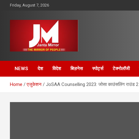
Skip
Friday, August 7, 2026
to
content
The Mirror of People
Janta Mirror
NEWS
देश
विदेश
बिज़नेस
स्पोर्ट्स
टेक्नोलॉजी
Home
एजुकेशन
JoSAA Counselling 2023: जोसा काउंसलिंग राउंड 2 