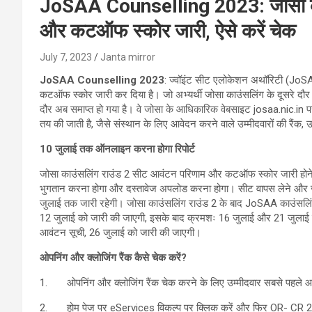
JoSAA Counselling 2023: जोसा काउ
और कटऑफ स्कोर जारी, ऐसे करें चेक
July 7, 2023
Janta mirror
JoSAA Counselling 2023
: ज्वॉइंट सीट एलोकेशन अथॉरिटी (JoSA
कटऑफ स्कोर जारी कर दिया है। जो अभ्‍यर्थी जोसा काउंसलिंग के दूसरे दौ
दौर अब समाप्‍त हो गया है। वे जोसा के आधिकारिक वेबसाइट josaa.nic
तय की जाती है, जैसे संस्थान के लिए आवेदन करने वाले उम्मीदवारों की रैंक,
10
जुलाई तक ऑनलाइन करना होगा रिपोर्ट
जोसा काउंसलिंग राउंड 2 सीट आवंटन परिणाम और कटऑफ स्कोर जारी होने के
भुगतान करना होगा और दस्तावेज अपलोड करना होगा। सीट वापस लेने और जो
जुलाई तक जारी रहेगी। जोसा काउंसलिंग राउंड 2 के बाद JoSAA काउंसलि
12 जुलाई को जारी की जाएगी, इसके बाद क्रमशः 16 जुलाई और 21 जुलाई क
आवंटन सूची, 26 जुलाई को जारी की जाएगी।
ओपनिंग और क्लोजिंग रैंक कैसे चेक करें
?
1. ओपनिंग और क्‍लोजिंग रैंक चेक करने के लिए उम्मीदवार सबसे पहले 
2. होम पेज पर eServices विकल्प पर क्लिक करें और फिर OR- CR 202