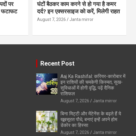
पदों पर
घंटों बैठकर काम करने से हो गया है कमर
्स फटाफट
दर्द? इन एक्सरसाइज को करें, मिलेगी राहत
August 7, 2026
Janta mirror
Recent Post
Aaj Ka Rashifal: करियर-कारोबार में
इन राशियों की चमकेगी किस्मत, सुख-
सुविधाओं में होगी वृद्धि, पढ़ें दैनिक
राशिफल
August 7, 2026
Janta mirror
बिना मिट्टी और मेंटेनेंस के बढ़ते हैं ये
खूबसूरत पौधे, बनाएं इन्‍हें अपने होम
डेकोर का हिस्‍सा
August 7, 2026
Janta mirror