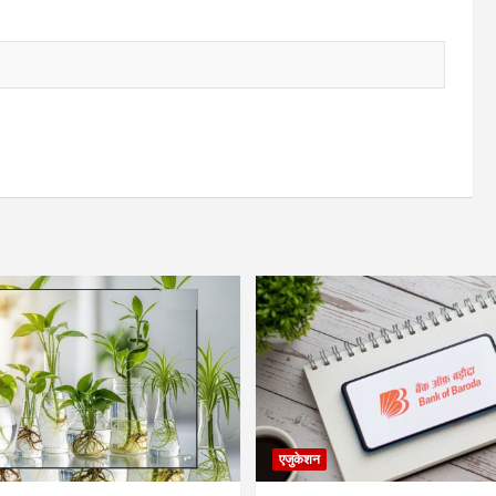
एजुकेशन