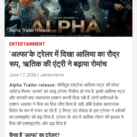
Alpha Trailer release
ENTERTAINMENT
‘अल्फा’के ट्रेलर में दिखा आलिया का रौद्र
रूप, ऋतिक की एंट्री ने बढ़ाया रोमांच
June 17, 2026
Janta mirror
Alpha Trailer release:
बॉलीवुड एक्ट्रेस आलिया भट्ट की मोस्ट
अवेटेड फिल्म ‘अल्फा’ का धांसू ट्रेलर रिलीज हो गया है. इसमें आलिया भट्ट
और शरवरी वाघ जबरदस्त एक्शन करती दिख रही हैं. दोनों हसीनाओं के
एक्शन अवतार ने फैंस का दिल जीत लिया है. वहीं, बॉबी देओल खतरनाक
विलेन के रूप में नजर आ रहे हैं. 2 मिनट 33 सेकंड के इस ट्रेलर ने दर्शकों
का एक्साइमेंट को बढ़ा दिया है. ट्रेलर के अंत में ऋतिक रोशन की झलक ने
फैंस की एक्साइटमेंट और बढ़ा दिया है.
कैसा है ‘
अल्फा’
का ट्रेलर?