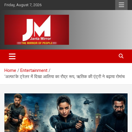
Skip
Friday, August 7, 2026
to
content
The Mirror of People
Janta Mirror
Home
Entertainment
‘अल्फा’के ट्रेलर में दिखा आलिया का रौद्र रूप, ऋतिक की एंट्री ने बढ़ाया रोमांच