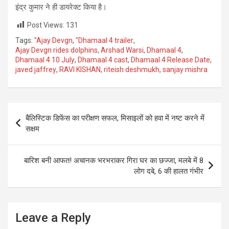
इंद्र कुमार ने ही डायरेक्ट किया है।
Post Views:
131
Tags:
"Ajay Devgn
,
"Dhamaal 4 trailer
,
Ajay Devgn rides dolphins
,
Arshad Warsi
,
Dhamaal 4
,
Dhamaal 4 10 July
,
Dhamaal 4 cast
,
Dhamaal 4 Release Date
,
javed jaffrey
,
RAVI KISHAN
,
riteish deshmukh
,
sanjay mishra
Post
बैलिस्टिक डिफेंस का परीक्षण सफल, मिसाइलों को हवा में नष्ट करने में
navigation
सक्षम
बारिश बनी आफत! अचानक भरभराकर गिरा घर का छज्जा, मलबे में 8
लोग दबे, 6 की हालत गंभीर
Leave a Reply