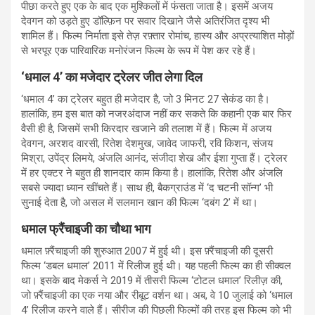
पीछा करते हुए एक के बाद एक मुश्किलों में फंसता जाता है। इसमें अजय
देवगन को उड़ते हुए डॉल्फ़िन पर सवार दिखाने जैसे अतिरंजित दृश्य भी
शामिल हैं। फिल्म निर्माता इसे तेज़ रफ़्तार रोमांच, हास्य और अप्रत्याशित मोड़ों
से भरपूर एक पारिवारिक मनोरंजन फिल्म के रूप में पेश कर रहे हैं।
‘धमाल 4’ का मजेदार ट्रेलर जीत लेगा दिल
‘धमाल 4’ का ट्रेलर बहुत ही मजेदार है, जो 3 मिनट 27 सेकंड का है।
हालांकि, हम इस बात को नजरअंदाज नहीं कर सकते कि कहानी एक बार फिर
वैसी ही है, जिसमें सभी किरदार खजाने की तलाश में हैं। फिल्म में अजय
देवगन, अरशद वारसी, रितेश देशमुख, जावेद जाफरी, रवि किशन, संजय
मिश्रा, उपेंद्र लिमये, अंजलि आनंद, संजीदा शेख और ईशा गुप्ता हैं। ट्रेलर
में हर एक्टर ने बहुत ही शानदार काम किया है। हालांकि, रितेश और अंजलि
सबसे ज्यादा ध्यान खींचते हैं। साथ ही, बैकग्राउंड में ‘द चटनी सॉन्ग’ भी
सुनाई देता है, जो असल में सलमान खान की फिल्म ‘दबंग 2’ में था।
धमाल फ्रैंचाइजी का चौथा भाग
धमाल फ़्रैंचाइजी की शुरुआत 2007 में हुई थी। इस फ़्रैंचाइजी की दूसरी
फिल्म ‘डबल धमाल’ 2011 में रिलीज हुई थी। यह पहली फिल्म का ही सीक्वल
था। इसके बाद मेकर्स ने 2019 में तीसरी फिल्म ‘टोटल धमाल’ रिलीज़ की,
जो फ़्रैंचाइजी का एक नया और रीबूट वर्शन था। अब, वे 10 जुलाई को ‘धमाल
4’ रिलीज करने वाले हैं। सीरीज की पिछली फिल्मों की तरह इस फिल्म को भी