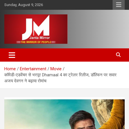
Skip
Sunday, August 9, 2026
to
content
The Mirror of People
Janta Mirror
Home
Entertainment
Movie
कॉमेडी-एडवेंचर से भरपूर Dhamaal 4 का ट्रेलर रिलीज, डॉल्फिन पर सवार
अजय देवगन ने बढ़ाया रोमांच