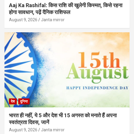
Aaj Ka Rashifal: किस राशि की खुलेगी किस्मत, किसे रहना
होगा सावधान, पढ़ें दैनिक राशिफल
August 9, 2026
Janta mirror
देश
दुनिया
भारत ही नहीं, ये 5 और देश भी 15 अगस्त को मनाते हैं अपना
स्वतंत्रता दिवस, जानें
August 9, 2026
Janta mirror