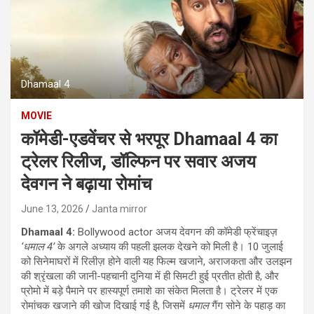
Dhamaal 4
MOVIE
कॉमेडी-एडवेंचर से भरपूर Dhamaal 4 का
ट्रेलर रिलीज, डॉल्फिन पर सवार अजय
देवगन ने बढ़ाया रोमांच
June 13, 2026
Janta mirror
Dhamaal 4:
Bollywood actor अजय देवगन की कॉमेडी फ्रेंचाइज़
‘धमाल 4’
के अगले अध्याय की पहली झलक देखने को मिली है। 10 जुलाई
को सिनेमाघरों में रिलीज़ होने वाली यह फिल्म खजाने, अराजकता और उलझन
की श्रृंखला की जानी-पहचानी दुनिया में ही सिमटी हुई प्रतीत होती है, और
प्रोमो में बड़े पैमाने पर हास्यपूर्ण तमाशे का संकेत मिलता है। ट्रेलर में एक
रोमांचक खजाने की खोज दिखाई गई है, जिसमें
धमाल
गैंग सोने के पहाड़ का