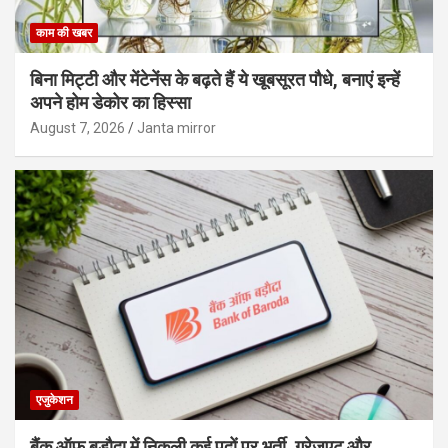
काम की खबर
बिना मिट्टी और मेंटेनेंस के बढ़ते हैं ये खूबसूरत पौधे, बनाएं इन्‍हें
अपने होम डेकोर का हिस्‍सा
August 7, 2026
Janta mirror
एजुकेशन
बैंक ऑफ बड़ौदा में निकली कई पदों पर भर्ती, ग्रेजुएट और