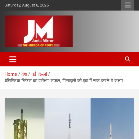
Skip
Saturday, August 8, 2026
to
content
The Mirror of People
Janta Mirror
Home
देश
नई दिल्ली
बैलिस्टिक डिफेंस का परीक्षण सफल, मिसाइलों को हवा में नष्ट करने में सक्षम