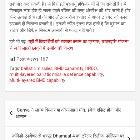
तक मार कर सकती हैं। ये मिसाइलें परमाणु हथियार भी ले जा सकती हैं। ये
मिसाइल लांच होते ही सबसे पहले रॉकेट की तरह अंतरिक्ष की ओर जाती हैं और
फिर ऊंचाई से धरती की ओर लौटकर तेज रफ्तार से अपने टारगेट को पलक
झपकते ही निशाना बनाती हैं। इनकी स्पीड इतना तेज होती है कि दुश्मन का
राडार और डिफेंस सिस्टम आसानी से पकड़ नहीं पाते।
इसे भी पढ़ें:-
यूपी में विद्यार्थियों को सशक्त बनाने का प्रयास, छात्रवृत्ति योजना
से जगी लाखों छात्रों में उम्मीद की किरण
Post Views:
167
Tags:
ballistic missiles
,
BMD capability
,
DRDO
,
multi-layered ballistic missile defence capability
,
Multi-layered BMD capability
Post
Canva ने लान्च किया नया ऑफलाइन मोड, इमेज एडिट होगा और
navigation
आसान
कॉमेडी-एडवेंचर से भरपूर Dhamaal 4 का ट्रेलर रिलीज, डॉल्फिन पर