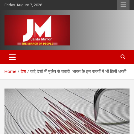
Skip
Friday, August 7, 2026
to
content
The Mirror of People
Janta Mirror
Home
देश
कई देशों में भूकंप से तबाही…भारत के इन राज्यों में भी हिली धरती