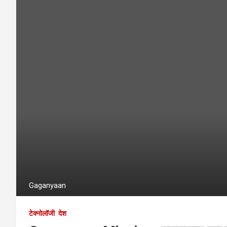
Gaganyaan
टेक्नोलॉजी
देश