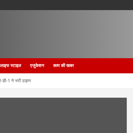
लाइफ स्टाइल
एजुकेशन
काम की खबर
डी-1 ने भरी उड़ान