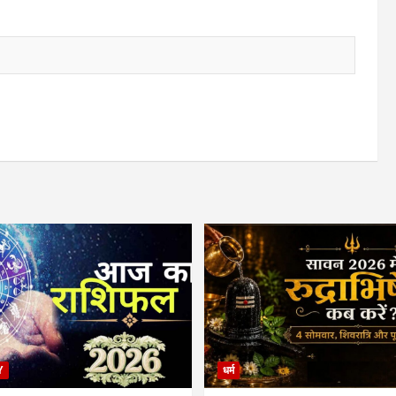
Y
धर्म