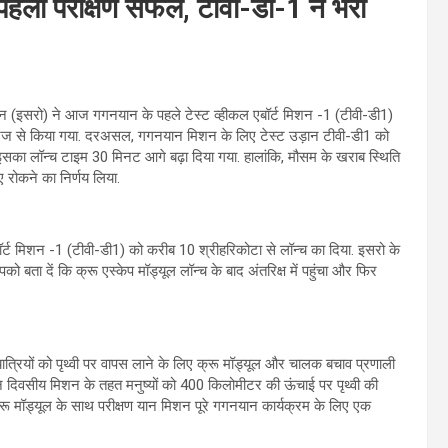
ा परीक्षण सफल, टीवी-डी-1 ने भरी
न (इसरो) ने आज गगनयान के पहले टेस्ट व्हीकल एबॉर्ट मिशन -1 (टीवी-डी1)
क्षण रेंज से किया गया. दरअसल, गगनयान मिशन के लिए टेस्ट उड़ान टीवी-डी1 को
इसका लॉन्च टाइम 30 मिनट आगे बढ़ा दिया गया. हालांकि, मौसम के खराब स्थिति
रोकने का निर्णय लिया.
र्ट मिशन -1 (टीवी-डी1) को करीब 10 श्रीहरिकोटा से लॉन्च का दिया. इसरो के
ता दें कि क्रू एस्केप मॉड्यूल लॉन्च के बाद अंतरिक्ष में पहुंचा और फिर
यात्रियों को पृथ्वी पर वापस लाने के लिए क्रू मॉड्यूल और चालक बचाव प्रणाली
ीन दिवसीय मिशन के तहत मनुष्यों को 400 किलोमीटर की ऊंचाई पर पृथ्वी की
स क्रू मॉड्यूल के साथ परीक्षण यान मिशन पूरे गगनयान कार्यक्रम के लिए एक