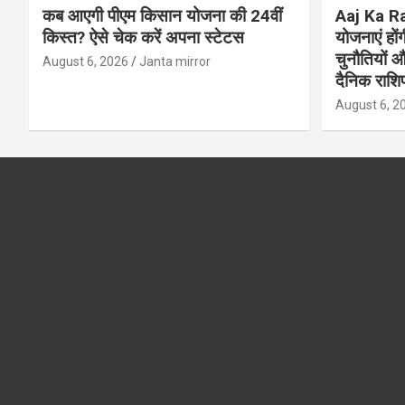
कब आएगी पीएम किसान योजना की 24वीं
Aaj Ka Ra
किस्त? ऐसे चेक करें अपना स्टेटस
योजनाएं हो
चुनौतियों औ
August 6, 2026
Janta mirror
दैनिक राश
August 6, 2