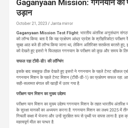
Gaganyaan Mission: गगनयान का पहल
उड़ान
October 21, 2023
Janta mirror
Gaganyaan Mission Test Flight:
भारतीय अंतरिक्ष अनुसंधान संगठ
को लॉन्‍च किया. बता दें कि यह प्रक्षेपण आंध्र प्रदेश के श्रीहरिकोटा परी
सुबह आठ बजे ही लॉन्च किया जाना था, लेकिन अतिरिक्त सतर्कता बरतते हुए, 
को देखते हुए इसरो ने फिलहाल गगनयान के परीक्षण को कुछ और समय के लिए 
सफल रहा टीवी-डी1
की लॉन्चिंग
इसके बाद सबकुछ ठी‍क देखते हुए इसरो ने गगनयान के पहले टेस्ट व्हीकल एबॉ
गगनयान मिशन के पहले टेस्ट मिशन (टीवी-डी-1) का प्रक्षेपण सफल रहा. आपको ब
सही-सलामत बंगाल की खाड़ी में उतर गया है.
परीक्षण यान मिशन का मुख्‍य उद्देश्‍य
परीक्षण यान मिशन का मुख्‍य उद्देश्‍य गगनयान मिशन के तहत भारतीय अंतरिक्ष 
के सुरक्षा मानकों का अध्ययन करना है. गगनयान मिशन का लक्ष्य 2025 में त
निचली कक्षा में भेजना और उन्हें सुरक्षित रूप से पृथ्वी पर वापस लाना है. इ
महत्वपूर्ण मील का पत्थर है.