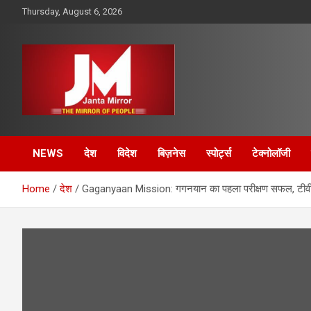
Skip
Thursday, August 6, 2026
to
content
The Mirror of People
Janta Mirror
NEWS
देश
विदेश
बिज़नेस
स्पोर्ट्स
टेक्नोलॉजी
Home
देश
Gaganyaan Mission: गगनयान का पहला परीक्षण सफल, टीवी-