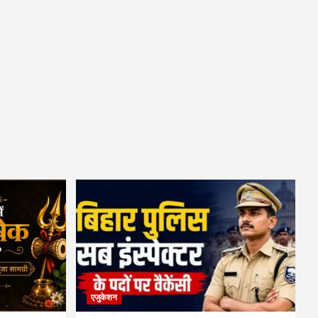
एजुकेशन