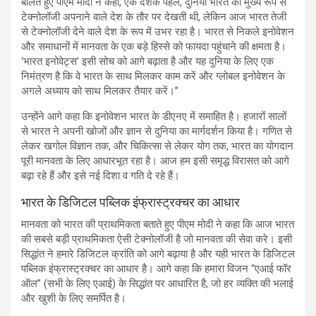
बोलते हुए पीएम मोदी ने कहा,”एक दशक पहले, दुनिया भारत को मुख्य रूप से
टेक्नोलॉजी अपनाने वाले देश के तौर पर देखती थी, लेकिन आज भारत तेजी
से टेक्नोलॉजी देने वाले देश के रूप में उभर रहा है। भारत से निकले इनोवेशन
और समाधानों में मानवता के एक बड़े हिस्से को फायदा पहुंचाने की क्षमता है।
‘भारत इनोवेट्स’ इसी सोच को आगे बढ़ाता है और यह दुनिया के लिए एक
निमंत्रण है कि वे भारत के साथ मिलकर काम करें और ग्लोबल इनोवेशन के
अगले अध्याय को साथ मिलकर तैयार करें।”
उन्होंने आगे कहा कि इनोवेशन भारत के डीएनए में समाहित है। हजारों सालों
से भारत ने अपनी खोजों और ज्ञान से दुनिया का मार्गदर्शन किया है। गणित से
लेकर खगोल विज्ञान तक, और चिकित्सा से लेकर योग तक, भारत का योगदान
पूरी मानवता के लिए आधारभूत रहा है। आज हम इसी समृद्ध विरासत को आगे
बढ़ा रहे हैं और इसे नई दिशा व गति दे रहे हैं।
भारत के डिजिटल पब्लिक इंफ्रास्ट्रक्चर का आधार
मानवता को भारत की प्राथमिकता बताते हुए पीएम मोदी ने कहा कि आज भारत
की सबसे बड़ी प्राथमिकता ऐसी टेक्नोलॉजी है जो मानवता की सेवा करे। इसी
सिद्धांत ने हमारे डिजिटल क्रांति को आगे बढ़ाया है और यही भारत के डिजिटल
पब्लिक इंफ्रास्ट्रक्चर का आधार है। आगे कहा कि हमारा विजन “एआई फॉर
ऑल” (सभी के लिए एआई) के सिद्धांत पर आधारित है, जो हर व्यक्ति की भलाई
और खुशी के लिए समर्पित है।