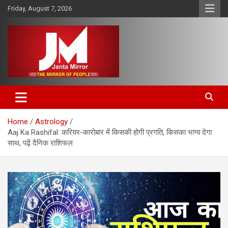
Skip
Friday, August 7, 2026
to
content
The Mirror of People
Janta Mirror
Home
Astrology
Aaj Ka Rashifal: करियर-कारोबार में किसकी होगी प्रगति, किसका भाग्य देगा
साथ, पढ़ें दैनिक राशिफल