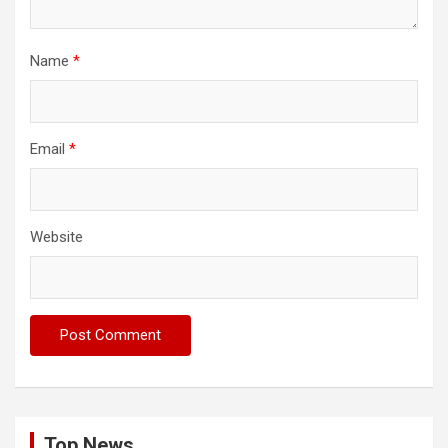
Name
*
Email
*
Website
Top News