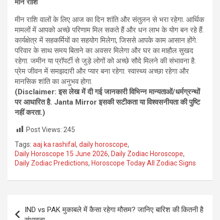
मीन राशि
मीन राशि वालों के लिए आज का दिन शांति और संतुलन से भरा रहेगा. आर्थिक
मामलों में आपको अच्छे परिणाम मिल सकते हैं और धन लाभ के योग बन रहे हैं.
कार्यक्षेत्र में सहकर्मियों का सहयोग मिलेगा, जिससे आपके काम आसान होंगे.
परिवार के साथ समय बिताने का अवसर मिलेगा और घर का माहौल सुखद
रहेगा. जमीन या प्रॉपर्टी से जुड़े लोगों को अच्छे सौदे मिलने की संभावना है.
प्रेम जीवन में समझदारी और प्यार बना रहेगा. स्वास्थ्य अच्छा रहेगा और
मानसिक शांति का अनुभव होगा.
(Disclaimer: इस लेख में दी गई जानकारी विभिन्‍न मान्‍यताओं/धर्मग्रन्‍थों
पर आधारित है. Janta Mirror इसकी सटीकता या विश्‍वसनीयता की पुष्टि
नहीं करता.)
Post Views:
245
Tags:
aaj ka rashifal
,
daily horoscope
,
Daily Horoscope 15 June 2026
,
Daily Zodiac Horoscope
,
Daily Zodiac Predictions
,
Horoscope Today All Zodiac Signs
Post
IND vs PAK मुकाबले में कैसा रहेगा मौसम? जानिए बारिश की कितनी है
navigation