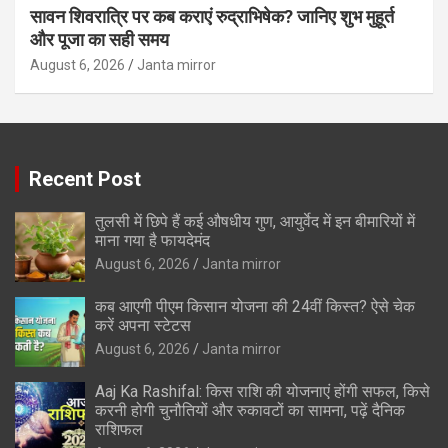
सावन शिवरात्रि पर कब कराएं रुद्राभिषेक? जानिए शुभ मुहूर्त
और पूजा का सही समय
August 6, 2026
Janta mirror
Recent Post
तुलसी में छिपे हैं कई औषधीय गुण, आयुर्वेद में इन बीमारियों में
माना गया है फायदेमंद
August 6, 2026
Janta mirror
कब आएगी पीएम किसान योजना की 24वीं किस्त? ऐसे चेक
करें अपना स्टेटस
August 6, 2026
Janta mirror
Aaj Ka Rashifal: किस राशि की योजनाएं होंगी सफल, किसे
करनी होगी चुनौतियों और रुकावटों का सामना, पढ़ें दैनिक
राशिफल