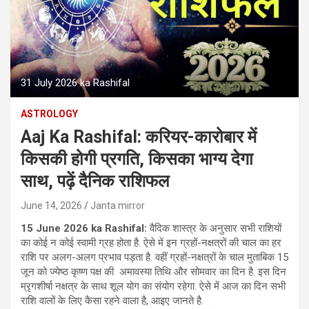
31 July 2026 ka Rashifal
ASTROLOGY
Aaj Ka Rashifal: करियर-कारोबार में
किसकी होगी प्रगति, किसका भाग्य देगा
साथ, पढ़ें दैनिक राशिफल
June 14, 2026
Janta mirror
15 June 2026 ka Rashifal:
वैदिक शास्‍त्र के अनुसार सभी राशियों
का कोई न कोई स्‍वामी ग्रह होता है. ऐसे में इन ग्रहों-नक्षत्रों की चाल का हर
राशि पर अलग-अलग प्रभाव पड़ता है. वहीं ग्रहों-नक्षत्रों के चाल मुताबिक 15
जून को ज्येष्ठ कृष्ण पक्ष की अमावस्या तिथि और सोमवार का दिन है. इस दिन
म्रृगशीर्षा नक्षत्र के साथ शूल योग का संयोग रहेगा. ऐसे में आज का दिन सभी
राशि वालों के लिए कैसा रहने वाला है, आइए जानते है.