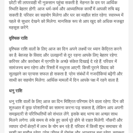
छोटी सी लापरवाही भी नुकसान पहुंचा सकती है. मेहनत के दम पर आर्थिक
स्थिति बेहतर होगी. आज धर्म-कर्म और आध्यात्मिक कार्यों में आपकी रुचि बढ़
सकती है. परिवार का सहयोग मिलेगा और घर का माहौल शांत रहेगा. स्वास्थ्य में
पहले से सुधार देखने को मिलेगा. मानसिक रूप से आप खुद को अधिक मजबूत
महसूस करेंगे.
वृश्चिक राशि
वृश्चिक राशि वालों के लिए आज का दिन अपने लक्ष्यों पर ध्यान केंद्रित करने
का है. बेवजह के विवाद और उलझनों से दूर रहना आपके लिए बेहतर रहेगा.
करियर और कारोबार में प्रगति के अच्छे संकेत दिखाई दे रहे हैं. परिवार में
सामंजस्य बना रहेगा और रिश्तों में मधुरता आएगी. किसी पुराने विवाद को
सुलझाने का प्रयास सफल हो सकता है. प्रेम संबंधों में नजदीकियां बढ़ेंगी और
साथी का सहयोग मिलेगा. आर्थिक मामलों में दिन आपके पक्ष में रहने वाला है.
धनु राशि
धनु राशि वालों के लिए आज का दिन मिश्रित परिणाम देने वाला रहेगा. दिन की
शुरुआत में कुछ परेशानियों का सामना करना पड़ सकता है, लेकिन आप अपनी
समझदारी से परिस्थितियों को संभाल लेंगे. इसके बाद भाग्य का अच्छा साथ
मिलने लगेगा. लंबे समय से रुके हुए कार्य पूरे होने से राहत मिलेगी. नौकरी और
व्यापार दोनों क्षेत्रों में लाभ के योग बन रहे हैं. परिवार में किसी शुभ समाचार से
खुशी का माहौल रहेगा. प्रेम जीवन में रोमांस और अपनापन बना रहेगा. स्वास्थ्य