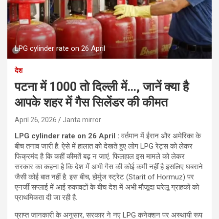
LPG cylinder rate on 26 April
देश
पटना में 1000 तो दिल्ली में…, जानें क्‍या है
आपके शहर में गैस सिलेंडर की कीमत
April 26, 2026
Janta mirror
LPG cylinder rate on 26 April :
वर्तमान में ईरान और अमेरिका के
बीच तनाव जारी है. ऐसे में हालात को देखते हुए लोग LPG रेट्स को लेकर
फिक्रमंद है कि कहीं कीमतें बढ़ न जाएं. फिलहाल इस मामले को लेकर
सरकार का कहना है कि देश में अभी गैस की कोई कमी नहीं है इसलिए घबराने
जैसी कोई बात नहीं है. इस बीच, होर्मुज स्ट्रेट (Starit of Hormuz) पर
एनर्जी सप्लाई में आई रुकावटों के बीच देश में अभी मौजूदा घरेलू ग्राहकों को
प्राथमिकता दी जा रही है.
प्राप्‍त जानकारी के अनुसार, सरकार ने नए LPG कनेक्शन पर अस्थायी रूप