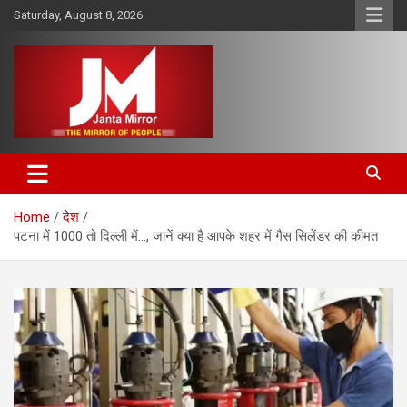
Skip
Saturday, August 8, 2026
to
content
The Mirror of People
Janta Mirror
Home
देश
पटना में 1000 तो दिल्ली में…, जानें क्‍या है आपके शहर में गैस सिलेंडर की कीमत