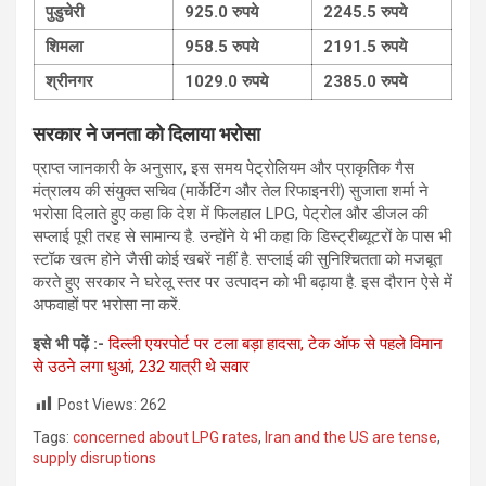
पुडुचेरी
925.0
रुपये
2245.5
रुपये
शिमला
958.5
रुपये
2191.5
रुपये
श्रीनगर
1029.0
रुपये
2385.0
रुपये
सरकार ने जनता को दिलाया भरोसा
प्राप्‍त जानकारी के अनुसार, इस समय पेट्रोलियम और प्राकृतिक गैस
मंत्रालय की संयुक्त सचिव (मार्केटिंग और तेल रिफाइनरी) सुजाता शर्मा ने
भरोसा दिलाते हुए कहा कि देश में फिलहाल LPG, पेट्रोल और डीजल की
सप्लाई पूरी तरह से सामान्य है. उन्‍होंने ये भी कहा कि डिस्ट्रीब्यूटरों के पास भी
स्टॉक खत्म होने जैसी कोई खबरें नहीं है. सप्लाई की सुनिश्चितता को मजबूत
करते हुए सरकार ने घरेलू स्तर पर उत्पादन को भी बढ़ाया है. इस दौरान ऐसे में
अफवाहों पर भरोसा ना करें.
इसे भी पढ़ें :-
दिल्ली एयरपोर्ट पर टला बड़ा हादसा, टेक ऑफ से पहले विमान
से उठने लगा धुआं, 232 यात्री थे सवार
Post Views:
262
Tags:
concerned about LPG rates
,
Iran and the US are tense
,
supply disruptions