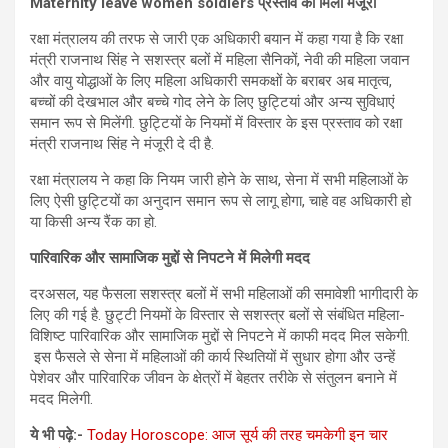
Maternity leave women soldiers प्रस्‍ताव को मिली मंजूरी
रक्षा मंत्रालय की तरफ से जारी एक अधिकारी बयान में कहा गया है कि रक्षा
मंत्री राजनाथ सिंह ने सशस्त्र बलों में महिला सैनिकों, नेवी की महिला जवान
और वायु योद्धाओं के लिए महिला अधिकारी समकक्षों के बराबर अब मातृत्व,
बच्चों की देखभाल और बच्चे गोद लेने के लिए छुट्टियां और अन्य सुविधाएं
समान रूप से मिलेंगी. छुट्टियों के नियमों में विस्तार के इस प्रस्‍ताव को रक्षा
मंत्री राजनाथ सिंह ने मंजूरी दे दी है.
रक्षा मंत्रालय ने कहा कि नियम जारी होने के साथ, सेना में सभी महिलाओं के
लिए ऐसी छुट्टियों का अनुदान समान रूप से लागू होगा, चाहे वह अधिकारी हो
या किसी अन्य रैंक का हो.
पारिवारिक
और
सामाजिक
मुद्दों
से
निपटने में मिलेगी मदद
दरअसल, यह फैसला सशस्त्र बलों में सभी महिलाओं की समावेशी भागीदारी के
लिए की गई है. छुट्टी नियमों के विस्तार से सशस्त्र बलों से संबंधित महिला-
विशिष्ट पारिवारिक और सामाजिक मुद्दों से निपटने में काफी मदद मिल सकेगी.
इस फैसले से सेना में महिलाओं की कार्य स्थितियों में सुधार होगा और उन्हें
पेशेवर और पारिवारिक जीवन के क्षेत्रों में बेहतर तरीके से संतुलन बनाने में
मदद मिलेगी.
ये भी पढ़े:-
Today Horoscope: आज सूर्य की तरह चमकेगी इन चार