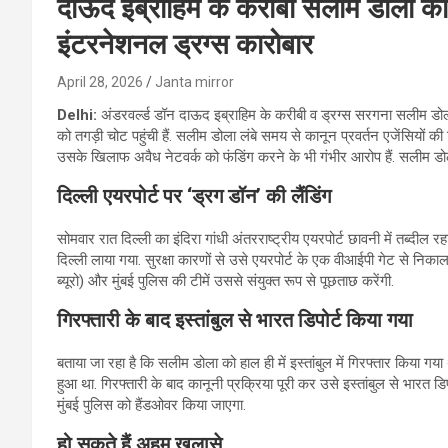
दाऊद इब्राहिम के करीबी सलीम डोला को 
इंटरनेशनल ड्रग्स कारोबार
April 28, 2026
Janta mirror
Delhi:
अंडरवर्ल्ड डॉन दाऊद इब्राहिम के करीबी व ड्रग्स सरगना सलीम डोला
को तगड़ी चोट पहुंची हैं. सलीम डोला लंबे समय से कानून प्रवर्तन एजेंसियों की
उसके खिलाफ अवैध नेटवर्क को फंडिंग करने के भी गंभीर आरोप हैं. सलीम डो
दिल्ली एयरपोर्ट पर ‘
ड्रग डॉन’
की लैंडिंग
सोमवार रात दिल्ली का इंदिरा गांधी अंतरराष्ट्रीय एयरपोर्ट छावनी में तब्दील र
दिल्ली लाया गया. सुरक्षा कारणों से उसे एयरपोर्ट के एक वीआईपी गेट से नि
ब्यूरो) और मुंबई पुलिस की टीमें उससे संयुक्त रूप से पूछताछ करेंगी.
गिरफ्तारी के बाद इस्तांबुल से भारत डिपोर्ट किया गया
बताया जा रहा है कि सलीम डोला को हाल ही में इस्तांबुल में गिरफ्तार किया गय
हुआ था. गिरफ्तारी के बाद कानूनी प्रक्रिया पूरी कर उसे इस्तांबुल से भारत ड
मुंबई पुलिस को हैंडओवर किया जाएगा.
हो सकते हैं अहम खुलासे