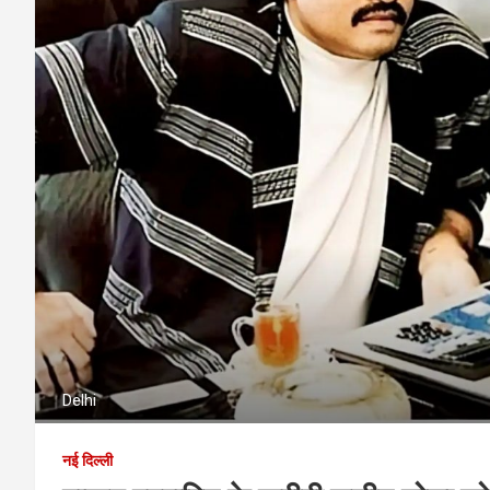
Delhi
नई दिल्ली