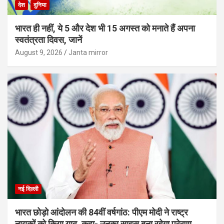
देश
दुनिया
भारत ही नहीं, ये 5 और देश भी 15 अगस्त को मनाते हैं अपना
स्वतंत्रता दिवस, जानें
August 9, 2026
Janta mirror
नई दिल्ली
भारत छोड़ो आंदोलन की 84वीं वर्षगांठ: पीएम मोदी ने राष्ट्र
नायकों को किया याद, कहा- उनका साहस बना रहेगा प्रेरणा