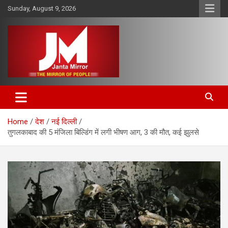
Skip
Sunday, August 9, 2026
to
content
The Mirror of People
Janta Mirror
Home
देश
नई दिल्ली
तुगलकाबाद की 5 मंजिला बिल्डिंग में लगी भीषण आग, 3 की मौत, कई झुलसे