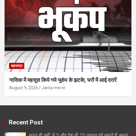
महाराष्ट्र
नासिक में महसूस किये गये भूकंप के झटके, घरों में आई दरारें
August 9, 2026
Janta mirror
Recent Post
भारत ही नहीं, ये 5 और देश भी 15 अगस्त को मनाते हैं अपना