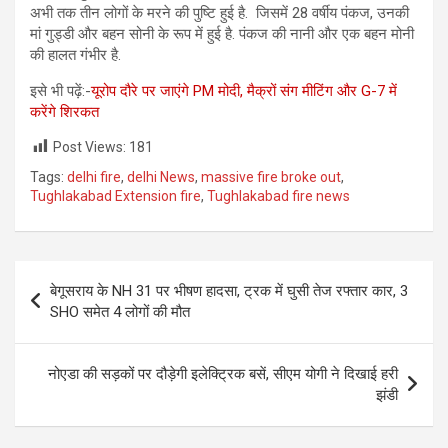
अभी तक तीन लोगों के मरने की पुष्टि हुई है. जिसमें 28 वर्षीय पंकज, उनकी
मां गुड्डी और बहन सोनी के रूप में हुई है. पंकज की नानी और एक बहन मोनी
की हालत गंभीर है.
इसे भी पढ़ें:-
यूरोप दौरे पर जाएंगे PM मोदी, मैक्रों संग मीटिंग और G-7 में
करेंगे शिरकत
Post Views:
181
Tags:
delhi fire
,
delhi News
,
massive fire broke out
,
Tughlakabad Extension fire
,
Tughlakabad fire news
Post
बेगूसराय के NH 31 पर भीषण हादसा, ट्रक में घुसी तेज रफ्तार कार, 3
navigation
SHO समेत 4 लोगों की मौत
नोएडा की सड़कों पर दौड़ेगी इलेक्ट्रिक बसें, सीएम योगी ने दिखाई हरी
झंडी