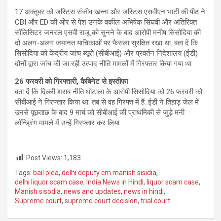
17 अक्तूबर को जस्टिस संजीव खन्ना और जस्टिस एसवीएन भाटी की पीठ ने
CBI और ED की ओर से पेश उनके वकील अभिषेक सिंघवी और अतिरिक्त
सॉलिसिटर जनरल एसवी राजू को सुनने के बाद आरोपी मनीष सिसोदिया की
दो अलग-अलग जमानत याचिकाओं पर फैसला सुरक्षित रखा था. बता दें कि
सिसोदिया को केंद्रीय जांच ब्यूरो (सीबीआई) और प्रवर्तन निदेशालय (ईडी)
दोनों द्वारा जांच की जा रही उत्पाद नीति मामलों में गिरफ्तार किया गया था.
26
फरवरी को गिरफ्तारी
,
कैबिनेट से इस्तीफा
बता दें कि दिल्‍ली शराब नीति घोटाला के आरोपी सिसोदिया को 26 फरवरी को
सीबीआई ने गिरफ्तार किया था. तब से वह गिरफ्त में हैं. ईडी ने तिहाड़ जेल में
उनसे पूछताछ के बाद 9 मार्च को सीबीआई की प्राथमिकी से जुड़े मनी
लॉन्ड्रिंग मामले में उन्हें गिरफ्तार कर लिया.
Post Views:
1,183
Tags:
bail plea
,
delhi deputy cm manish sisidia
,
delhi liquor scam case
,
India News in Hindi
,
liquor scam case
,
Manish sisodia
,
news and updates
,
news in hindi
,
Supreme court
,
supreme court decision
,
trial court