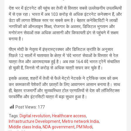
देश भर में इंटरनेट की पहुंच का तेजी से विस्तार सबसे उल्लेखनीय उपलब्धियों
में से एक रहा। भारत में अब 103 करोड़ से अधिक इंटरनेट कनेक्शन हैं, और
डेटा की लागत वैश्विक स्तर पर सबसे कम है। बेहतर कनेक्टिविटी ने लाखों
नागरिकों को ऑनलाइन शिक्षा, रोजगार के अवसर, डिजिटल भुगतान और
मनोरंजन सेवाओं तक अधिक आसानी और किफायती ढंग से पहुंचने में सक्षम
बनाया है।
पीएम मोदी के नेतृत्व में इंफ्रास्ट्रक्चर और डिजिटल क्रांति के अनुसार
पिछले 12 सालों में यातायात के क्षेत्र में ‘वंदे भारत’ सेवाओं के विस्तार से रेल
यात्रा तेज और आरामदायक हुई है। अब तक 164 वंदे भारत ट्रेनें संचालित
हो चुकी हैं, जिनसे नौ करोड़ से अधिक यात्री सफर कर चुके हैं।
इसके अलावा, शहरों में तेजी से फैले मेट्रो नेटवर्क ने ट्रैफिक जाम को कम
कर कामकाजी पेशेवरों और छात्रों के लिए आवागमन आसान बनाया है। साथ
ही, बेहतर राजमार्गों और सुव्यवस्थित टोल प्रणालियों से देश की लॉजिस्टिक्स
परफॉर्मेंस और इंटरसिटी यात्रा में बड़ा सुधार हुआ है।
Post Views:
177
Tags:
Digital revolution
,
Healthcare access
,
Infrastructure Development
,
Metro network India
,
Middle class India
,
NDA government
,
PM Modi
,