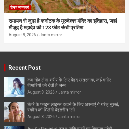
रोचक जानकारी
रामायण से जुड़ा है कर्नाटक के मुरुदेश्वर मंदिर का इतिहास, जहां
मौजूद है महादेव की 123 फीट ऊंची प्रतिमा
August 8, 2026
Janta mirror
Recent Post
कम नींद लेना शरीर के लिए बेहद खतरनाक, कई गंभीर
बीमारियों को देती है जन्म
August 8, 2026
Janta mirror
चेहरे के फाइन लाइन्स हटाने के लिए अपनाएं ये घरेलू नुस्खे,
स्कीन को मिलेगी बेहतरीन ग्लो
August 8, 2026
Janta mirror
Aaj Ka Rashifal: इन 5 राशि वालों पर किस्मत रहेगी