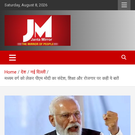
Skip
Saturday, August 8, 2026
to
content
The Mirror of People
Janta Mirror
Home
देश
नई दिल्ली
मध्यम वर्ग को लेकर पीएम मोदी का संदेश, शिक्षा और रोजगार पर कही ये बातें