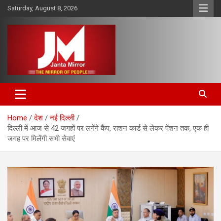
Skip
Saturday, August 8, 2026
to
content
The Mirror of People
Janta Mirror
Home
देश
नई दिल्ली
दिल्ली में आज से 42 जगहों पर लगेंगे कैंप, राशन कार्ड से लेकर पेंशन तक, एक ही
जगह पर मिलेंगी सभी सेवाएं