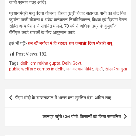
जाति प्रमाण पत्र आदि).
प्रधानमंत्री मातृ वंदना योजना, विधवा पुत्री विवाह सहायता, पानी का लेट बिल
जुर्माना माफी योजना व अवैध कनेक्शन नियमितिकरण, विधवा एवं दिव्यांग पेंशन
सहित अन्य पेंशन से संबंधित मामले, 70 वर्ष से अधिक उम्र के बुजुर्गों व
बीपीएल कार्ड धारकों के लिए आयुष्मान कार्ड.
इसे भी पढ़ें:-
धर्म की मर्यादा में ही रहकर धन कमाओ: दिव्य मोरारी बापू
Post Views:
182
Tags:
delhi cm rekha gupta
,
Delhi Govt
,
public welfare camps in delhi
,
जन कल्याण शिविर
,
दिल्ली
,
सीएम रेखा गुप्ता
Post
पीएम मोदी के शासनकाल में भारत बना सुरक्षित देश: अमित शाह
navigation
कानपुर पहुंचे CM योगी, किसानों को किया सम्मानित