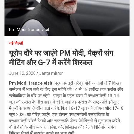
Pm Modi france visit
नई दिल्ली
यूरोप दौरे पर जाएंगे PM मोदी, मैक्रों संग
मीटिंग और G-7 में करेंगे शिरकत
June 12, 2026
Janta mirror
Pm Modi france visit:
प्रधानमंत्री नरेंद्र मोदी आगामी जी7 शिखर
सम्मेलन में भाग लेने के लिए इस महीने की 14 से 18 तारीख तक फ्रांस और
स्लोवाकिया के दौरे पर रहेंगे. यात्रा के पहले चरण में प्रधानमंत्री 13-14
जून को फ्रांस के नीस शहर में रहेंगे, जहां वह फ्रांस के राष्ट्रपति इमैनुएल
मैक्रों के साथ द्विपक्षीय वार्ता करेंगे. फिर 16-17 जून को एवियन और 17-18
जून 2026 को पेरिस जाएंगे. इस दौरान प्रधानमंत्री स्लोवाकिया के
प्रधानमंत्री रॉबर्ट फिको और राष्ट्रपति पीटर पेलेग्रिनी से मुलाकात करेंगे.
दोनों देशों के बीच व्यापार, निवेश, ऑटोमोबाइल और रेलवे विनिर्माण समेत
विभिन्न क्षेत्रों में सहयोग बढ़ाने पर चर्चा होगी.