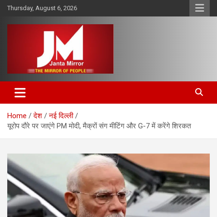
Skip
Thursday, August 6, 2026
to
content
The Mirror of People
Janta Mirror
Home
देश
नई दिल्ली
यूरोप दौरे पर जाएंगे PM मोदी, मैक्रों संग मीटिंग और G-7 में करेंगे शिरकत