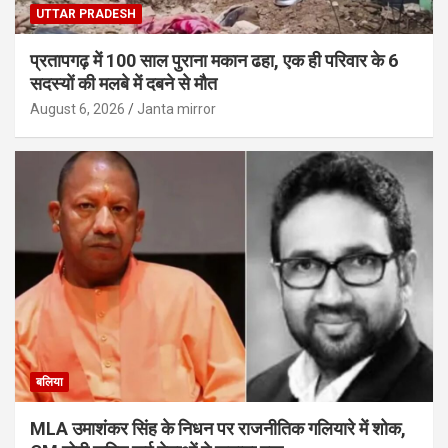
UTTAR PRADESH
प्रतापगढ़ में 100 साल पुराना मकान ढहा, एक ही परिवार के 6
सदस्यों की मलबे में दबने से मौत
August 6, 2026
Janta mirror
बलिया
MLA उमाशंकर सिंह के निधन पर राजनीतिक गलियारे में शोक,