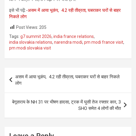
इसे भी पढ़ें:-
असम में आया भूकंप, 4.2 रही तीव्रता, घबराकर घरों से बाहर
निकले लोग
Post Views:
205
Tags:
g7 summit 2026
,
india france relations
,
india slovakia relations
,
narendra modi
,
pm modi france visit
,
pm modi slovakia visit
Post
असम में आया भूकंप, 4.2 रही तीव्रता, घबराकर घरों से बाहर निकले
navigation
लोग
बेगूसराय के NH 31 पर भीषण हादसा, ट्रक में घुसी तेज रफ्तार कार, 3
SHO समेत 4 लोगों की मौत