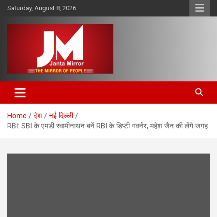
Skip
Saturday, August 8, 2026
to
content
The Mirror of People
Janta Mirror
Home
देश
नई दिल्ली
RBI: SBI के एमडी स्वामीना‍थन बनें RBI के डिप्टी गवर्नर, महेश जैन की लेंगे जगह