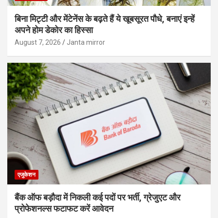
बिना मिट्टी और मेंटेनेंस के बढ़ते हैं ये खूबसूरत पौधे, बनाएं इन्‍हें
अपने होम डेकोर का हिस्‍सा
August 7, 2026
Janta mirror
एजुकेशन
बैंक ऑफ बड़ौदा में निकली कई पदों पर भर्ती, ग्रेजुएट और
प्रोफेशनल्स फटाफट करें आवेदन