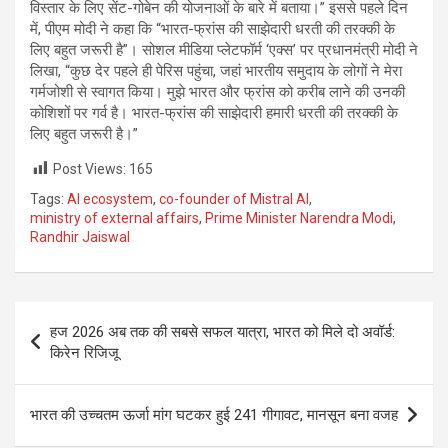
विस्तार के लिए सेंट-गोबेन की योजनाओं के बारे में बताया।” इससे पहले दिन
में, पीएम मोदी ने कहा कि “भारत-फ्रांस की साझेदारी धरती की तरक्की के
लिए बहुत जरूरी है”। सोशल मीडिया प्लेटफॉर्म ‘एक्स’ पर प्रधानमंत्री मोदी ने
लिखा, “कुछ देर पहले ही पेरिस पहुंचा, जहां भारतीय समुदाय के लोगों ने मेरा
गर्मजोशी से स्वागत किया। मुझे भारत और फ्रांस को करीब लाने की उनकी
कोशिशों पर गर्व है। भारत-फ्रांस की साझेदारी हमारी धरती की तरक्की के
लिए बहुत जरूरी है।”
Post Views:
165
Tags:
AI ecosystem
,
co-founder of Mistral AI
,
ministry of external affairs
,
Prime Minister Narendra Modi
,
Randhir Jaiswal
Post
हज 2026 अब तक की सबसे सफल यात्रा, भारत को मिले दो अवॉर्ड:
navigation
किरेन रिजिजू
भारत की उच्चतम ऊर्जा मांग घटकर हुई 241 गीगावट, मानसून बना वजह