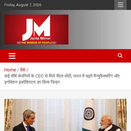
Skip
Friday, August 7, 2026
to
content
The Mirror of People
Janta Mirror
Home
देश
कई शीर्ष कंपनियों के CEO से मिले पीएम मोदी, भारत में बढ़ते मैन्युफैक्चरिंग और
इनोवेशन इकोसिस्टम का किया जिक्र