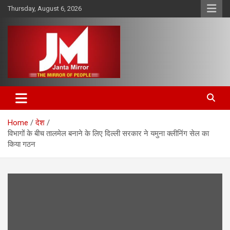
Skip
Thursday, August 6, 2026
to
content
The Mirror of People
Janta Mirror
Home
देश
विभागों के बीच तालमेल बनाने के लिए दिल्ली सरकार ने यमुना क्लीनिंग सेल का
किया गठन