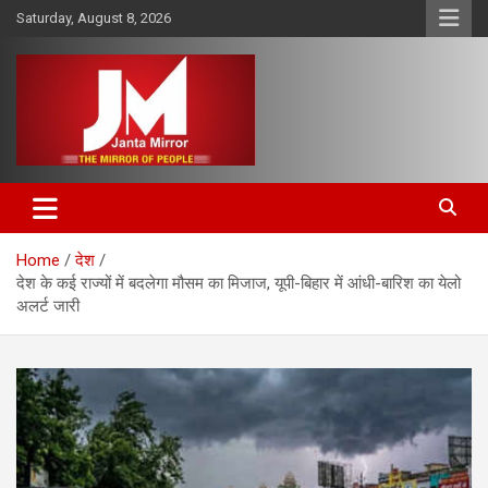
Skip
Saturday, August 8, 2026
to
content
The Mirror of People
Janta Mirror
Home
देश
देश के कई राज्यों में बदलेगा मौसम का मिजाज, यूपी-बिहार में आंधी-बारिश का येलो
अलर्ट जारी