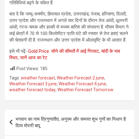
गतिविधियां बढ़ने के संकेत हैं.
बता दें कि जम्मू-कश्मीर, हिमाचल प्रदेश, उत्तराखंड, पंजाब, हरियाणा, दिल्ली,
उत्तर प्रदेश और राजस्थान में अगले चार दिनों के दौरान तेज आंधी, धूलभरी
आंधी, गरज-चमक और हल्की से मध्यम बारिश की संभावना है. मौसम विभाग ने
कई क्षेत्रों में 70 से 100 किलोमीटर प्रति घंटे की रफ्तार से तेज हवाएं चलने
की चेतावनी दी है. राजस्थान और उत्तर प्रदेश में ओलावृष्टि के भी आसार हैं.
इसे भी पढ़ें:-
Gold Price: सोने की कीमतों में आई गिरावट, चांदी के भाव
स्थिर, जानें आज का रेट
Post Views:
185
Tags:
weather forecast
,
Weather Forecast 2 june
,
Weather Forecast 3 june
,
Weather Forecast 4 june
,
weather forecast today
,
Weather Forecast Tomorrow
Post
भगवान का नाम त्रिगुणातीत, अनुपम और समस्त शुभ गुणों का निधान है:
navigation
दिव्य मोरारी बापू