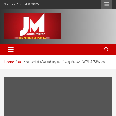
Skip
Sunday, August 9, 2026
to
content
The Mirror of People
Janta Mirror
Home
देश
जनवरी में थोक महंगाई दर में आई गिरावट, WPI 4.73% रही