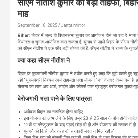
सीएम नीतीश कुमार का बड़ा तोहफा, बिहार 
माह
September 18, 2025
Janta mirror
Bihar:
बिहार में जल्द ही विधानसभा चुनाव का आयोजन होने जा रहा है. मान
विधानसभा चुनाव आयोजित करा सकता है. चुनाव से पहले बिहार के सीएम नीतीश
को सीएम नीतीश ने एक और बड़ी घोषणा की है. सीएम नीतीश ने राज्य के युवाओं 
क्या कहा सीएम नीतीश ने
बिहार के मुख्यमंत्री नीतीश कुमार ने ट्वीट करते हुए कहा कि मुझे बताते हुए 
रही ‘ मुख्यमंत्री निश्चय स्वयं सहायता भत्ता योजना ‘ का विस्तार किया गया है
योजना का लाभ अब आर्ट, साइंस और कॉमर्स पास ग्रेजुएट बेरोजगार युवक/युवति
बेरोजगारी भत्ता पाने के लिए पात्रता
आवेदक बिहार का नागरिक होना चाहिए
इस योजना का लाभ लेने के लिए उम्र 20 से 25 साल के बीच होनी चाहिए
12वीं या ग्रेजुएशन के बाद पढ़ाई छोड़ दी हो और रोजगार की तलाश में हो
युवाओं को किसी और तरह की सरकारी मदद न मिल रही हो
जिस दिन युवा को नौकरी मिल जाएगी, उसी दिन से भत्ता मिलना बंद हो जा