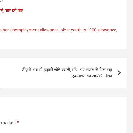
ाई, चार की मौत
bihar Unemployment allowance
,
bihar youth rs 1000 allowance
,
डीयू में अब भी हज़ारों सीटें खाली, मॉप-अप राउंड से मिल रहा
एडमिशन का आखिरी मौका
re marked
*