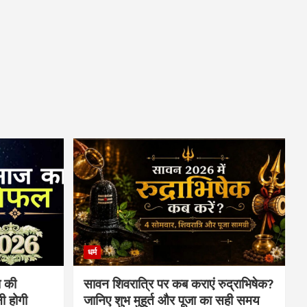
धर्म
 की
सावन शिवरात्रि पर कब कराएं रुद्राभिषेक?
ी होगी
जानिए शुभ मुहूर्त और पूजा का सही समय