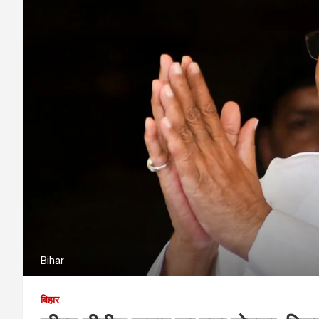
Bihar
बिहार