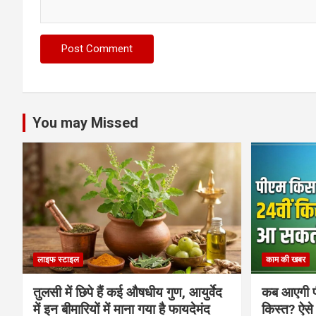
You may Missed
लाइफ स्टाइल
काम की खबर
तुलसी में छिपे हैं कई औषधीय गुण, आयुर्वेद
कब आएगी प
में इन बीमारियों में माना गया है फायदेमंद
किस्त? ऐसे