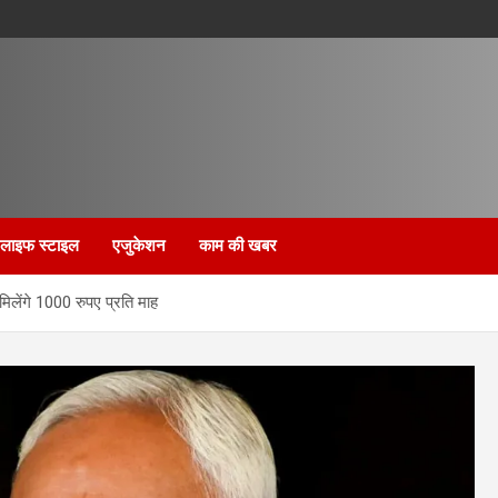
लाइफ स्टाइल
एजुकेशन
काम की खबर
मिलेंगे 1000 रुपए प्रति माह