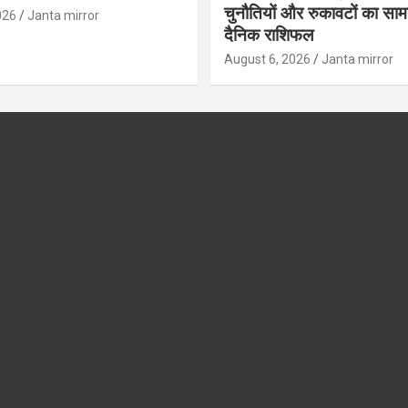
चुनौतियों और रुकावटों का सामना
026
Janta mirror
दैनिक राशिफल
August 6, 2026
Janta mirror