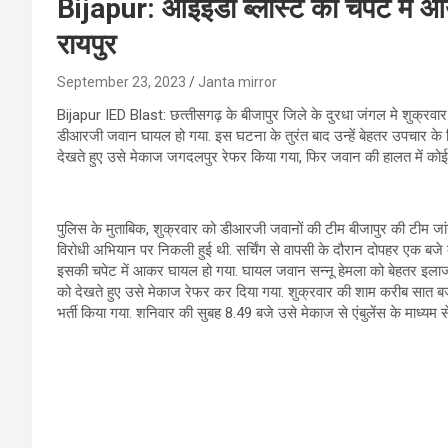
Bijapur: आईईडी ब्लास्ट की चपेट में 
रायपुर
September 23, 2023
Janta mirror
Bijapur IED Blast: छत्‍तीसगढ़ के बीजापुर जिले के दुरधा जंगल मे शुक्रवा
डीआरजी जवान घायल हो गया. इस घटना के तुरंत बाद उन्‍हें बेहतर उपचार के 
देखते हुए उसे मेकाज जगदलपुर रेफर किया गया, फिर जवान की हालत में कोई प
पुलिस के मुताबिक, शुक्रवार को डीआरजी जवानों की टीम बीजापुर की टीम जांगल
विरोधी अभियान पर निकली हुई थी. सर्चिंग से वापसी के दौरान दोपहर एक बजे क
इसकी चपेट में आकर घायल हो गया. घायल जवान सन्नू हेमला को बेहतर इलाज क
को देखते हुए उसे मेकाज रेफर कर दिया गया. शुक्रवार की शाम करीब सात ब
भर्ती किया गया. शनिवार की सुबह 8.49 बजे उसे मेकाज से एंबुलेंस के माध्यम स