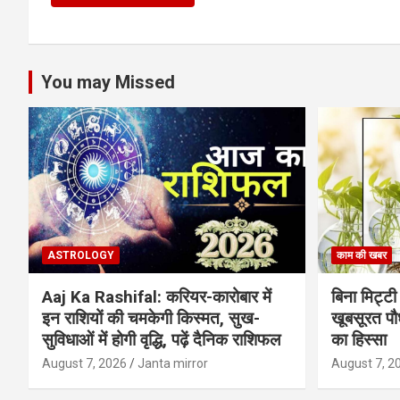
You may Missed
ASTROLOGY
काम की खबर
Aaj Ka Rashifal: करियर-कारोबार में
बिना मिट्टी औ
इन राशियों की चमकेगी किस्मत, सुख-
खूबसूरत पौधे
सुविधाओं में होगी वृद्धि, पढ़ें दैनिक राशिफल
का हिस्‍सा
August 7, 2026
Janta mirror
August 7, 2