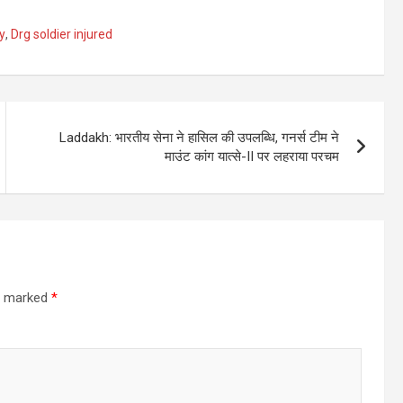
y
,
Drg soldier injured
Laddakh: भारतीय सेना ने हासिल की उपलब्धि, गनर्स टीम ने
माउंट कांग यात्से-II पर लहराया परचम
re marked
*