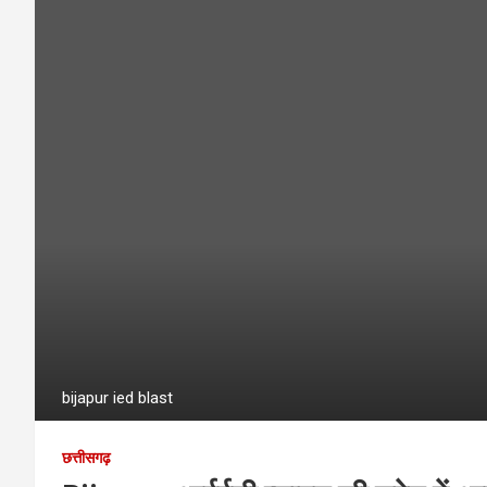
bijapur ied blast
छत्तीसगढ़