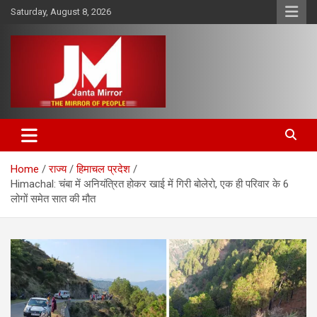
Skip
Saturday, August 8, 2026
to
content
The Mirror of People
Janta Mirror
Home
राज्य
हिमाचल प्रदेश
Himachal: चंबा में अनियंत्रित होकर खाई में गिरी बोलेरो, एक ही परिवार के 6
लोगों समेत सात की मौत