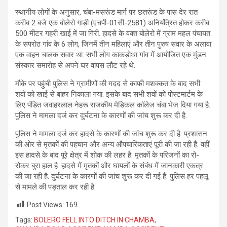
स्थानीय लोगों के अनुसार, चंबा-मसरूंड मार्ग पर छतरूंड के पास देर रात
करीब 2 बजे एक बोलेरो गाड़ी (एचपी-01सी-2581) अनियंत्रित होकर करीब
500 मीटर गहरी खाई में जा गिरी. हादसे के वक्त बोलेरो में ग्राम महल पंचायत
के सपरोठ गांव के 6 लोग, जिनमें तीन महिलाएं और तीन पुरुष सवार के अलावा
एक वाहन चालक सवार था. सभी लोग काकड़ोथा गांव में आयोजित एक मुंडन
संस्कार समारोह से अपने घर वापस लौट रहे थे.
मौके पर पहुंची पुलिस ने ग्रामीणों की मदद से काफी मशक्कत के बाद सभी
शवों को खाई से बाहर निकाला गया. इसके बाद सभी शवों को पोस्टमार्टम के
लिए पंडित जवाहरलाल नेहरू राजकीय मेडिकल कॉलेज चंबा भेज दिया गया है.
पुलिस ने मामला दर्ज कर दुर्घटना के कारणों की जांच शुरू कर दी है.
पुलिस ने मामला दर्ज कर हादसे के कारणों की जांच शुरू कर दी है. प्रशासन
की ओर से मृतकों की पहचान और अन्य औपचारिकताएं पूरी की जा रही हैं. वहीं
इस हादसे के बाद पूरे क्षेत्र में शोक की लहर है. मृतकों के परिजनों का रो-
रोकर बुरा हाल है. हादसे में मृतकों और घायलों के संबंध में जानकारी एकत्र
की जा रही है. दुर्घटना के कारणों की जांच शुरू कर दी गई है. पुलिस हर पहलू
से मामले की पड़ताल कर रही है.
Post Views:
169
Tags:
BOLERO FELL INTO DITCH IN CHAMBA
,