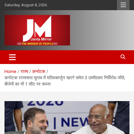
Skip
Saturday, August 8, 2026
to
content
The Mirror of People
Janta Mirror
Home
राज्य
कर्नाटक
कर्नाटक राज्यसभा चुनाव में मल्लिकार्जुन खरगे समेत 3 उम्मीदवार निर्विरोध जीते,
बीजेपी का भी 1 सीट पर कब्जा