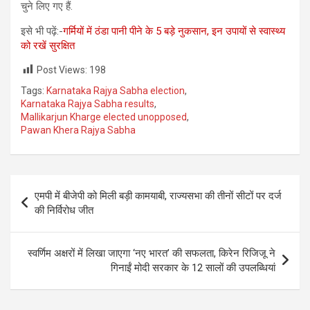
चुने लिए गए हैं.
इसे भी पढ़ें:-
गर्मियों में ठंडा पानी पीने के 5 बड़े नुकसान, इन उपायों से स्वास्थ्य
को रखें सुरक्षित
Post Views:
198
Tags:
Karnataka Rajya Sabha election
,
Karnataka Rajya Sabha results
,
Mallikarjun Kharge elected unopposed
,
Pawan Khera Rajya Sabha
Post
एमपी में बीजेपी को मिली बड़ी कामयाबी, राज्यसभा की तीनों सीटों पर दर्ज
navigation
की निर्विरोध जीत
स्वर्णिम अक्षरों में लिखा जाएगा ‘नए भारत’ की सफलता, किरेन रिजिजू ने
गिनाईं मोदी सरकार के 12 सालों की उपलब्धियां