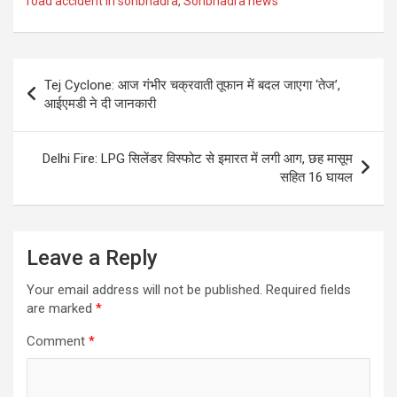
road accident in sonbhadra
,
Sonbhadra news
Post
Tej Cyclone: आज गंभीर चक्रवाती तूफान में बदल जाएगा ‘तेज’,
navigation
आईएमडी ने दी जानकारी
Delhi Fire: LPG सिलेंडर विस्फोट से इमारत में लगी आग, छह मासूम
सहित 16 घायल
Leave a Reply
Your email address will not be published.
Required fields
are marked
*
Comment
*