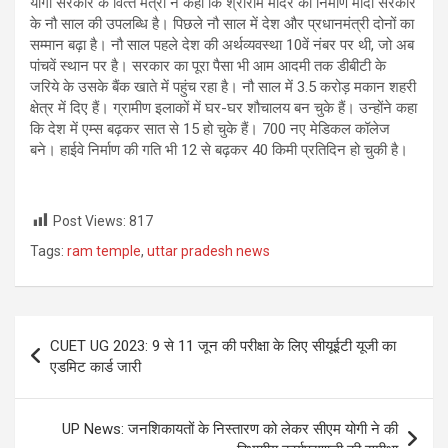
योगी सरकार के वित्‍त मंत्री ने कहा कि श्रीराम मंदिर का निर्माण मोदी सरकार
के नौ साल की उपलब्धि है। पिछले नौ साल में देश और प्रधानमंत्री दोनों का
सम्मान बढ़ा है। नौ साल पहले देश की अर्थव्यवस्था 10वें नंबर पर थी, जो अब
पांचवें स्थान पर है। सरकार का पूरा पैसा भी आम आदमी तक डीबीटी के
जरिये के उसके बैंक खाते में पहुंच रहा है। नौ साल में 3.5 करोड़ मकान शहरी
क्षेत्र में दिए हैं। ग्रामीण इलाकों में घर-घर शौचालय बन चुके हैं। उन्होंने कहा
कि देश में एम्स बढ़कर सात से 15 हो चुके हैं। 700 नए मेडिकल कॉलेज
बने। हाईवे निर्माण की गति भी 12 से बढ़कर 40 किमी प्रतिदिन हो चुकी है।
Post Views:
817
Tags:
ram temple
,
uttar pradesh news
Post
CUET UG 2023: 9 से 11 जून की परीक्षा के लिए सीयूईटी यूजी का
navigation
एडमिट कार्ड जारी
UP News: जनशिकायतों के निस्तारण को लेकर सीएम योगी ने की