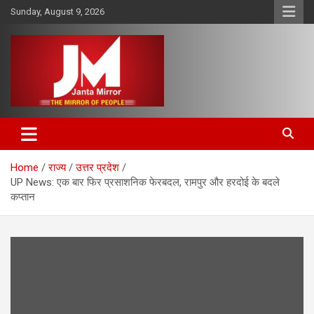
Skip
Sunday, August 9, 2026
to
content
The Mirror of People
Janta Mirror
Home
राज्य
उत्तर प्रदेश
UP News: एक बार फिर प्रसाशनिक फेरबदल, रामपुर और हरदोई के बदले
कप्तान