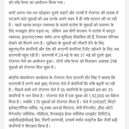
को जॉब फेयर का आयोजन किया गया।
कभी अपना गांव-घर छोड़कर दूसरे शहरों और राज्यों में रोजगार की तलाश में
भटकने वाले युवाओं को अब उनके अपने शहर में ही जॉब प्रदान की जा रही
है। पहले खराब कानून-व्यवस्था के चलते प्रदेश के युवाओं को पलायन के
लिए मजबूतर होना पड़ता था, लेकिन अब योगी सरकार ने प्रदेश में कानून
व्यवस्था, इंफ्रास्ट्रक्चर समेत अन्य सुविधाएं विकसित की हैं, जिसका परिणाम
देखने को मिलने लगा है। पूर्वांचल के युवाओं को नौकरी देने के लिए
बहुराष्ट्रीय कंपनियों और देश की अग्रणी कंपनियां टैलेंट खोजने के लिए अब
वाराणसी पहुंच रही हैं। वाराणसी में 24 मई के बाद 31 मई को दूसरे वृहद
रोजगार मेले का आयोजन हुआ। दोनों जॉब फेयर को मिलाकर अबतक 298
युवाओं को रोजगार मिल चुका है।
क्षेत्रीय सेवायोजन कार्यालय के रोजगार मेला प्रभारी दीप सिंह ने बताया कि
वाराणसी में लगने वाले वृहद् रोजगार मेले में कंपनियों कि रुचि बढ़ती जा रही
है। पिछले हफ्ते लगे रोजगार मेले में 26 कंपनियों के मुकाबले इस बार 35
कंपनियों ने भाग लिया है। रोजगार मेले में एक युवक को 1,92,000 का पैकेज
मिला है। जबकि 170 युवाओं को रोजगार मिला है। मेले में एलएंडटी, विप्रो
इलेक्ट्रॉनिक सर्विस, न्यू एक्वा आरओ सिस्टम, जेपी मैनेजमेंट, हौंडा ऑटो
मैनेजमेंट सर्विसेस, जीवीएस, मैनकाइंड हेल्थ सर्विसेस प्राइवेट लिमिटेड,
आईसीआईसीआई बैंक, स्विगी वाराणसी, उत्कर्ष स्मॉल फाइनेंस बैंक जैसी बड़ी
कंपनियों ने शिरक़त किया है।