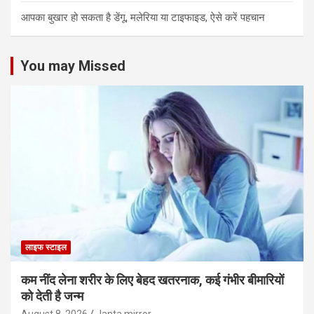
आपका बुखार हो सकता है डेंगू, मलेरिया या टाइफाइड, ऐसे करें पहचान
You may Missed
लाइफ स्टाइल
कम नींद लेना शरीर के लिए बेहद खतरनाक, कई गंभीर बीमारियों
को देती है जन्म
August 8, 2026
Janta mirror