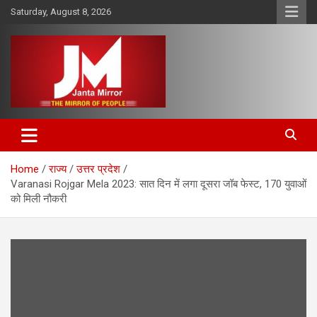
Skip
Saturday, August 8, 2026
to
content
The Mirror of People
Janta Mirror
Home
राज्य
उत्तर प्रदेश
Varanasi Rojgar Mela 2023: सात दिन में लगा दूसरा जॉब फेस्ट, 170 युवाओं
को मिली नौकरी