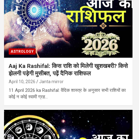
ASTROLOGY
Aaj Ka Rashifal: किस राशि को मिलेगी खुशखबरी? किसे
झेलनी पड़ेगी मुसीबत, पढ़ें दैनिक राशिफल
April 10, 2026
Janta mirror
11 April 2026 ka Rashifal: वैदिक शास्‍त्र के अनुसार सभी राशियों का
कोई न कोई स्‍वामी ग्रह…