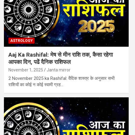
ASTROLOGY
Aaj Ka Rashifal: मेष से मीन राशि तक, कैसा रहेगा
आपका दिन, पढें दैनिक राशिफल
November 1, 2025
Janta mirror
2 November 2025 ka Rashifal: वैदिक शास्‍त्र के अनुसार सभी
राशियों का कोई न कोई स्‍वामी ग्रह…