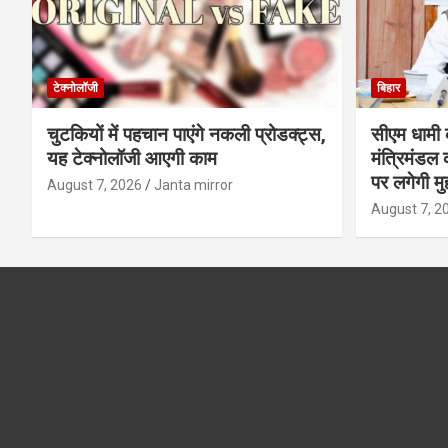
टेक्नोलॉजी
बिहार
चुटकियों में पहचान पाएंगे नकली प्रोडक्ट्स,
सीएम धामी क
यह टेक्नोलॉजी आएगी काम
मंत्रिमंडल 
पर लगेगी मु
August 7, 2026
Janta mirror
August 7, 2