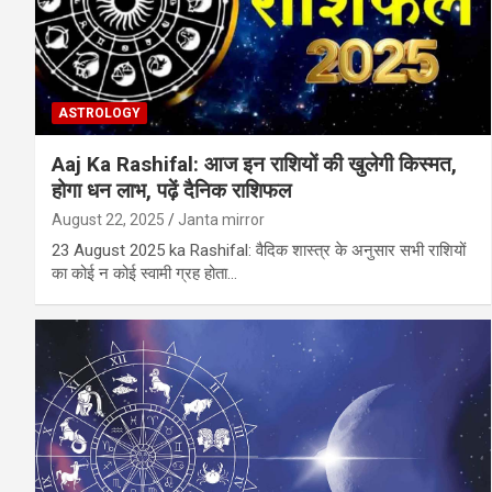
ASTROLOGY
Aaj Ka Rashifal: आज इन राशियों की खुलेगी किस्मत,
होगा धन लाभ, पढ़ें दैनिक राशिफल
August 22, 2025
Janta mirror
23 August 2025 ka Rashifal: वैदिक शास्‍त्र के अनुसार सभी राशियों
का कोई न कोई स्‍वामी ग्रह होता…