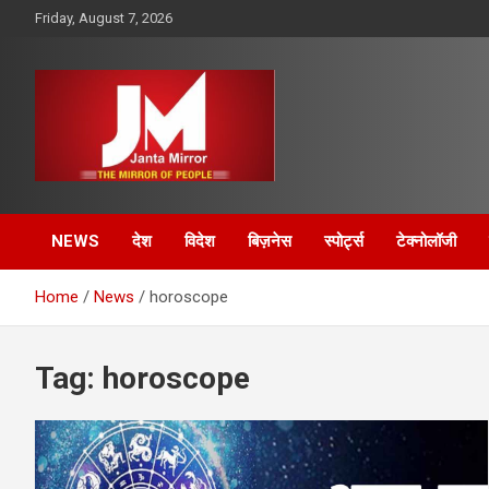
Skip
Friday, August 7, 2026
to
content
The Mirror of People
Janta Mirror
NEWS
देश
विदेश
बिज़नेस
स्पोर्ट्स
टेक्नोलॉजी
Home
News
horoscope
Tag:
horoscope