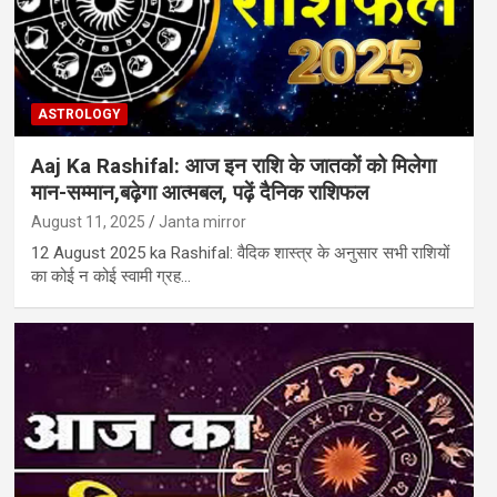
ASTROLOGY
Aaj Ka Rashifal: आज इन राशि के जातकों को मिलेगा
मान-सम्मान,बढ़ेगा आत्मबल, पढ़ें दैनिक राशिफल
August 11, 2025
Janta mirror
12 August 2025 ka Rashifal: वैदिक शास्‍त्र के अनुसार सभी राशियों
का कोई न कोई स्‍वामी ग्रह…