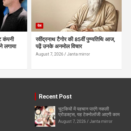
देश
ट कंपनी
रवींद्रनाथ टैगोर की 85वीं पुण्यतिथि आज,
ने लगाया
पढ़ें उनके अनमोल विचार
August 7, 2026
Janta mirror
Recent Post
चुटकियों में पहचान पाएंगे नकली
प्रोडक्ट्स, यह टेक्नोलॉजी आएगी काम
August 7, 2026
Janta mirror