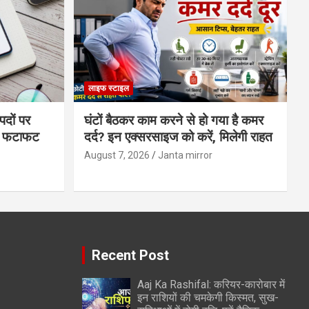
लाइफ स्टाइल
पदों पर
घंटों बैठकर काम करने से हो गया है कमर
्स फटाफट
दर्द? इन एक्सरसाइज को करें, मिलेगी राहत
August 7, 2026
Janta mirror
Recent Post
Aaj Ka Rashifal: करियर-कारोबार में
इन राशियों की चमकेगी किस्मत, सुख-