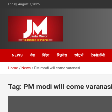
Skip
Friday, August 7, 2026
to
content
The Mirror of People
Janta Mirror
NEWS
देश
विदेश
बिज़नेस
स्पोर्ट्स
टेक्नोलॉजी
Home
News
PM modi will come varanasi
Tag:
PM modi will come varanas