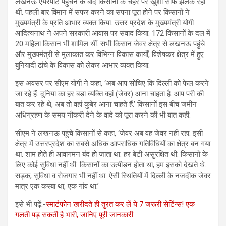
लखनऊ एयरपोर्ट पहुंचने के बाद किसानों के चेहरे पर खुशी साफ झलक रही
थी. पहली बार विमान में सफर करने का सपना पूरा होने पर किसानों ने
मुख्यमंत्री के प्रति आभार व्यक्त किया. उत्तर प्रदेश के मुख्यमंत्री योगी
आदित्यनाथ ने अपने सरकारी आवास पर संवाद किया. 172 किसानों के दल में
20 महिला किसान भी शामिल थीं. सभी किसान जेवर क्षेत्र से लखनऊ पहुंचे
और मुख्यमंत्री से मुलाकात कर विभिन्न विकास कार्यों, विशेषकर क्षेत्र में हुए
बुनियादी ढांचे के विकास को लेकर आभार व्यक्त किया.
इस अवसर पर सीएम योगी ने कहा, ‘अब आप सोचिए कि दिल्ली को फेल करने
जा रहे हैं. दुनिया का हर बड़ा व्यक्ति वहां (जेवर) आना चाहता है. आप परी की
बात कर रहे थे, अब तो वहां कुबेर आना चाहते हैं.’ किसानों इस बीच जमीन
अधिग्रहण के समय नौकरी देने के वादे को पूरा करने की भी बात कही.
सीएम ने लखनऊ पहुंचे किसानों से कहा, ‘जेवर अब वह जेवर नहीं रहा. इसी
क्षेत्र में उत्तरप्रदेश का सबसे अधिक आपराधिक गतिविधियों का क्षेत्र बन गया
था. शाम होते ही आवागमन बंद हो जाता था. हर बेटी असुरक्षित थी. किसानों के
लिए कोई सुविधा नहीं थी. किसानों का उत्पीड़न होता था, हम इसको देखते थे.
सड़क, सुविधा व रोजगार भी नहीं था. ऐसी स्थितियों में दिल्ली के नजदीक जेवर
मात्र एक कस्बा था, एक गांव था.’
इसे भी पढ़ें:-
स्मार्टफोन खरीदते ही तुरंत कर लें ये 7 जरूरी सेटिंग्स! एक
गलती पड़ सकती है भारी, जानिए पूरी जानकारी