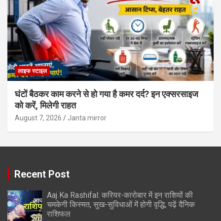
लाइफ स्टाइल
घंटों बैठकर काम करने से हो गया है कमर दर्द? इन एक्सरसाइज
को करें, मिलेगी राहत
August 7, 2026
Janta mirror
Recent Post
Aaj Ka Rashifal: करियर-कारोबार में इन राशियों की
चमकेगी किस्मत, सुख-सुविधाओं में होगी वृद्धि, पढ़ें दैनिक
राशिफल