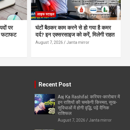
लाइफ स्टाइल
पदों पर
घंटों बैठकर काम करने से हो गया है कमर
्स फटाफट
दर्द? इन एक्सरसाइज को करें, मिलेगी राहत
August 7, 2026
Janta mirror
Recent Post
Aaj Ka Rashifal: करियर-कारोबार में
इन राशियों की चमकेगी किस्मत, सुख-
सुविधाओं में होगी वृद्धि, पढ़ें दैनिक
राशिफल
August 7, 2026
Janta mirror