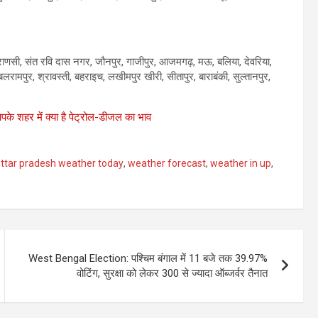
, वाराणसी, संत रवि दास नगर, जौनपुर, गाजीपुर, आजमगढ़, मऊ, बलिया, देवरिया,
लरामपुर, श्रावस्ती, बहराइच, लखीमपुर खीरी, सीतापुर, बाराबंकी, सुल्तानपुर,
े शहर में क्‍या है पेट्रोल-डीजल का भाव
ttar pradesh weather today
,
weather forecast
,
weather in up
,
West Bengal Election: पश्चिम बंगाल में 11 बजे तक 39.97%
वोटिंग, सुरक्षा को लेकर 300 से ज्यादा ऑब्जर्वर तैनात