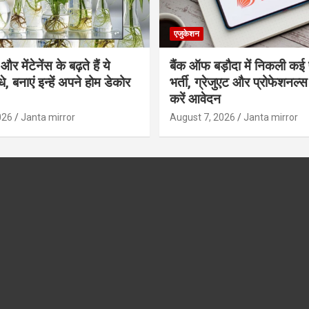
एजुकेशन
र मेंटेनेंस के बढ़ते हैं ये
बैंक ऑफ बड़ौदा में निकली कई 
, बनाएं इन्‍हें अपने होम डेकोर
भर्ती, ग्रेजुएट और प्रोफेशनल
करें आवेदन
026
Janta mirror
August 7, 2026
Janta mirror