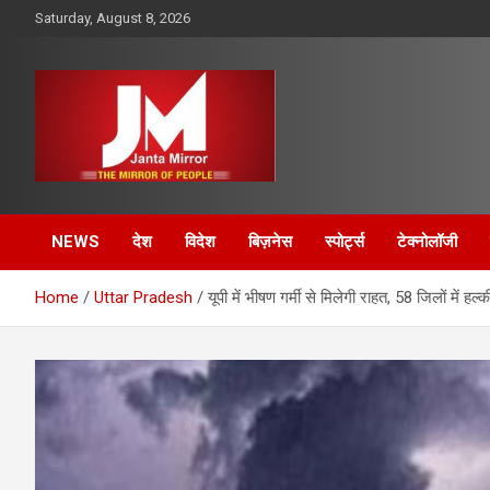
Skip
Saturday, August 8, 2026
to
content
The Mirror of People
Janta Mirror
NEWS
देश
विदेश
बिज़नेस
स्पोर्ट्स
टेक्नोलॉजी
Home
Uttar Pradesh
यूपी में भीषण गर्मी से मिलेगी राहत, 58 जिलों में ह