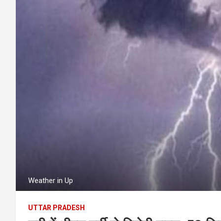
Weather in Up
UTTAR PRADESH