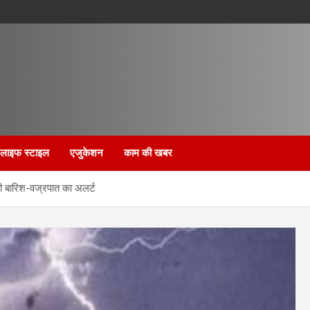
लाइफ स्टाइल
एजुकेशन
काम की खबर
ल्की बारिश-वज्रपात का अलर्ट