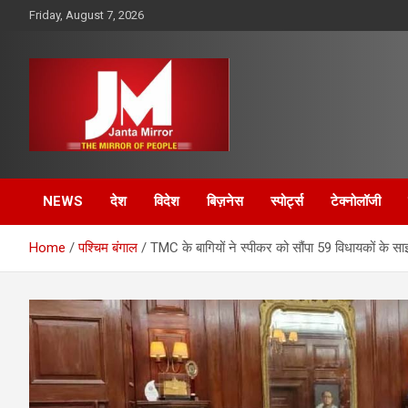
Skip
Friday, August 7, 2026
to
content
The Mirror of People
Janta Mirror
NEWS
देश
विदेश
बिज़नेस
स्पोर्ट्स
टेक्नोलॉजी
Home
पश्चिम बंगाल
TMC के बागियों ने स्पीकर को सौंपा 59 विधायकों के साइ