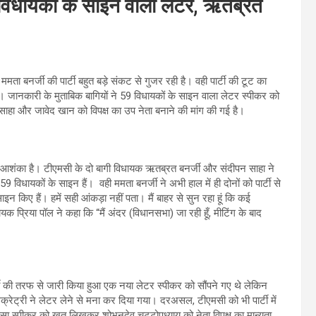
 विधायकों के साइन वाला लेटर, ऋतब्रत
मता बनर्जी की पार्टी बहुत बड़े संकट से गुजर रही है। वही पार्टी की टूट का
 जानकारी के मुताबिक बागियों ने 59 विधायकों के साइन वाला लेटर स्पीकर को
ी साहा और जावेद खान को विपक्ष का उप नेता बनाने की मांग की गई है।
 की आशंका है। टीएमसी के दो बागी विधायक ऋतब्रत बनर्जी और संदीपन साहा ने
िधायकों के साइन हैं। वही ममता बनर्जी ने अभी हाल में ही दोनों को पार्टी से
ाइन किए हैं। हमें सही आंकड़ा नहीं पता। मैं बाहर से सुन रहा हूं कि कई
िधायक प्रिया पॉल ने कहा कि “मैं अंदर (विधानसभा) जा रही हूँ, मीटिंग के बाद
 की तरफ से जारी किया हुआ एक नया लेटर स्पीकर को सौंपने गए थे लेकिन
क्रेट्री ने लेटर लेने से मना कर दिया गया। दरअसल, टीएमसी को भी पार्टी में
ा स्पीकर को खत लिखकर शोभनदेव चट्टोपध्याय को नेता विपक्ष का मान्यता