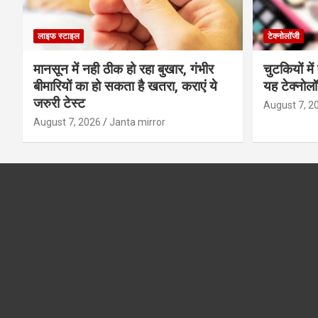
लाइफ स्टाइल
टेक्नोलॉजी
मानसून में नही ठीक हो रहा बुखार, गंभीर
चुटकियों मे
बीमारियों का हो सकता है खतरा, कराएं ये
यह टेक्नोल
जरुरी टेस्ट
August 7, 2
August 7, 2026
Janta mirror