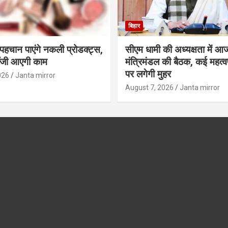
बिहार
ं पहचान पाएंगे नकली प्रोडक्ट्स,
सीएम धामी की अध्यक्षता में आ
ॉजी आएगी काम
मंत्रिमंडल की बैठक, कई महत्वपू
पर लगेगी मुहर
026
Janta mirror
August 7, 2026
Janta mirror