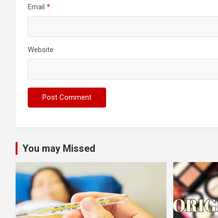
Email
*
Website
You may Missed