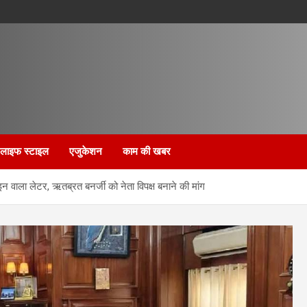
लाइफ स्टाइल
एजुकेशन
काम की खबर
न वाला लेटर, ऋतब्रत बनर्जी को नेता विपक्ष बनाने की मांग