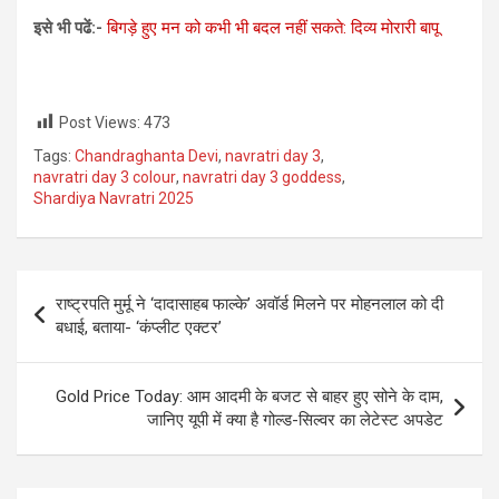
इसे भी पढें:-
बिगड़े हुए मन को कभी भी बदल नहीं सकते: दिव्‍य मोरारी बापू
Post Views:
473
Tags:
Chandraghanta Devi
,
navratri day 3
,
navratri day 3 colour
,
navratri day 3 goddess
,
Shardiya Navratri 2025
Post
राष्ट्रपति मुर्मू ने ‘दादासाहब फाल्के’ अवॉर्ड मिलने पर मोहनलाल को दी
navigation
बधाई, बताया- ‘कंप्लीट एक्टर’
Gold Price Today: आम आदमी के बजट से बाहर हुए सोने के दाम,
जानिए यूपी में क्‍या है गोल्‍ड-सिल्‍वर का लेटेस्‍ट अपडेट