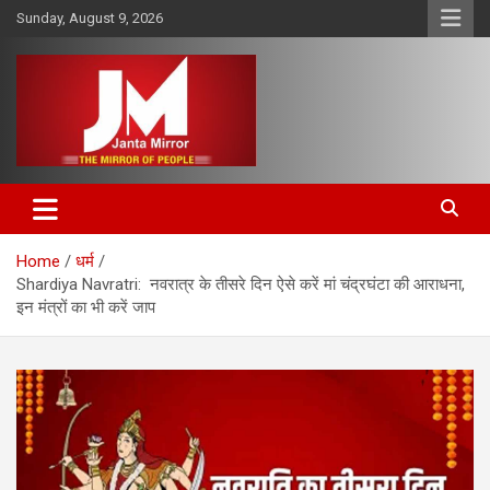
Skip
Sunday, August 9, 2026
to
content
The Mirror of People
Janta Mirror
Home
धर्म
Shardiya Navratri: नवरात्र के तीसरे दिन ऐसे करें मां चंद्रघंटा की आराधना,
इन मंत्रों का भी करें जाप