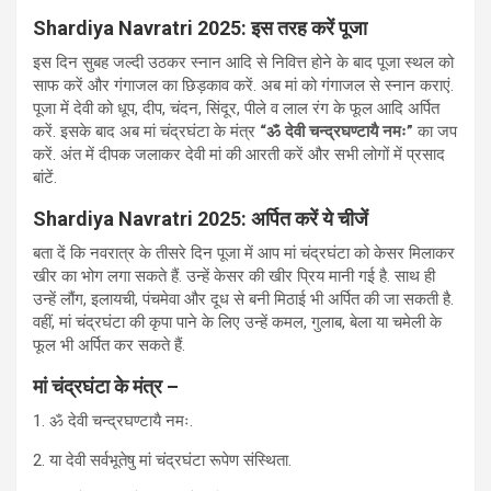
Shardiya Navratri 2025: इस तरह करें पूजा
इस दिन सुबह जल्दी उठकर स्नान आदि से निवित्त होने के बाद पूजा स्थल को
साफ करें और गंगाजल का छिड़काव करें. अब मां को गंगाजल से स्नान कराएं.
पूजा में देवी को धूप, दीप, चंदन, सिंदूर, पीले व लाल रंग के फूल आदि अर्पित
करें. इसके बाद अब मां चंद्रघंटा के मंत्र
“
ॐ देवी चन्द्रघण्टायै नमः”
का जप
करें. अंत में दीपक जलाकर देवी मां की आरती करें और सभी लोगों में प्रसाद
बांटें.
Shardiya Navratri 2025: अर्पित करें ये चीजें
बता दें कि नवरात्र के तीसरे दिन पूजा में आप मां चंद्रघंटा को केसर मिलाकर
खीर का भोग लगा सकते हैं. उन्‍हें केसर की खीर प्रिय मानी गई है. साथ ही
उन्हें लौंग, इलायची, पंचमेवा और दूध से बनी मिठाई भी अर्पित की जा सकती है.
वहीं, मां चंद्रघंटा की कृपा पाने के लिए उन्हें कमल, गुलाब, बेला या चमेली के
फूल भी अर्पित कर सकते हैं.
मां चंद्रघंटा के मंत्र –
1. ॐ देवी चन्द्रघण्टायै नमः.
2. या देवी सर्वभूतेषु मां चंद्रघंटा रूपेण संस्थिता.