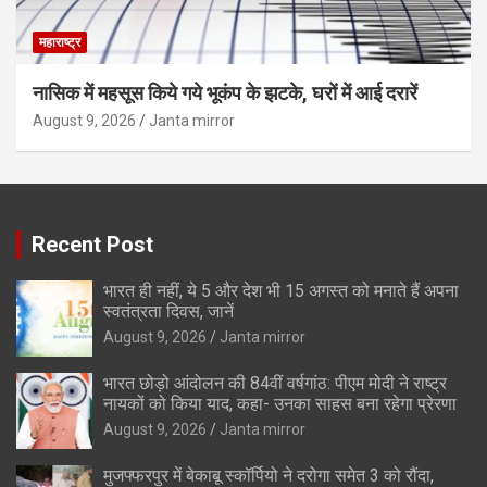
महाराष्ट्र
नासिक में महसूस किये गये भूकंप के झटके, घरों में आई दरारें
August 9, 2026
Janta mirror
Recent Post
भारत ही नहीं, ये 5 और देश भी 15 अगस्त को मनाते हैं अपना
स्वतंत्रता दिवस, जानें
August 9, 2026
Janta mirror
भारत छोड़ो आंदोलन की 84वीं वर्षगांठ: पीएम मोदी ने राष्ट्र
नायकों को किया याद, कहा- उनका साहस बना रहेगा प्रेरणा
August 9, 2026
Janta mirror
मुजफ्फरपुर में बेकाबू स्कॉर्पियो ने दरोगा समेत 3 को रौंदा,