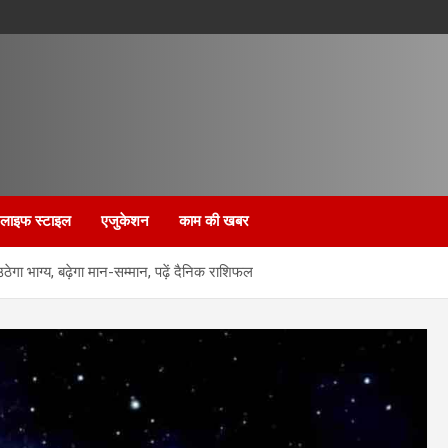
लाइफ स्टाइल
एजुकेशन
काम की खबर
ा भाग्य, बढ़ेगा मान-सम्मान, पढ़ें दैनिक राशिफल