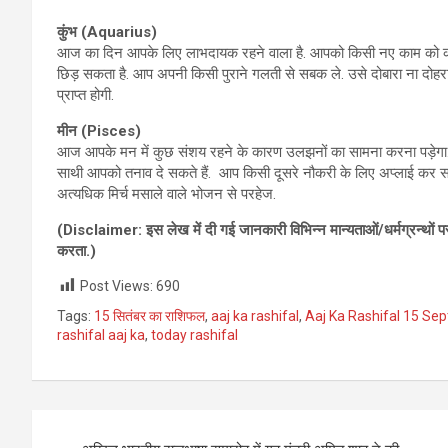
कुंभ (
Aquarius)
आज का दिन आपके लिए लाभदायक रहने वाला है. आपको किसी नए काम को करना
छिड़ सकता है. आप अपनी किसी पुराने गलती से सबक ले. उसे दोबारा ना दोहराए
प्राप्त होगी.
मीन (
Pisces)
आज आपके मन में कुछ संशय रहने के कारण उलझनों का सामना करना पड़ेगा. आ
साथी आपको तनाव दे सकते हैं. आप किसी दूसरे नौकरी के लिए अप्लाई कर सक
अत्यधिक मिर्च मसाले वाले भोजन से परहेज.
(Disclaimer:
इस लेख में दी गई जानकारी विभिन्‍न मान्‍यताओं/धर्मग्रन्‍
करता.)
Post Views:
690
Tags:
15 सितंबर का राशिफल
,
aaj ka rashifal
,
Aaj Ka Rashifal 15 S
rashifal aaj ka
,
today rashifal
Post