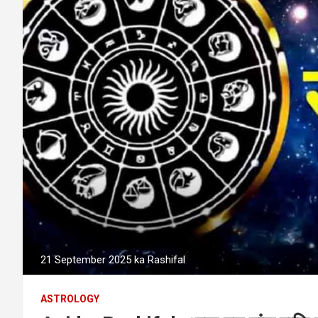
21 September 2025 ka Rashifal
ASTROLOGY