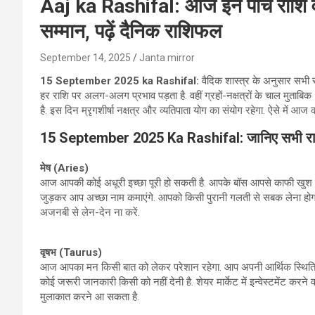
Aaj ka Rashifal: आज इन पांच राशि वाल
सम्मान, पढ़ें दैनिक राशिफल
September 14, 2025
Janta mirror
1
5
September 2025 ka Rashifal:
वैदिक शास्‍त्र के अनुसार सभी रा
हर राशि पर अलग-अलग प्रभाव पड़ता है. वहीं ग्रहों-नक्षत्रों के चाल मुताब
है. इस दिन म्रृगशीर्षा नक्षत्र और व्यतिपाता योग का संयोग रहेगा. ऐसे में आज
15 September 2025 Ka Rashifal: जानिए सभी राश
मेष (
Aries)
आज आपकी कोई अधूरी इच्छा पूरी हो सकती है. आपके बॉस आपसे काफी खुश रहेंगे
जुड़कर आप अच्छा नाम कमाएंगे. आपको किसी पुरानी गलती से सबक लेना होगा.
अजनबी से लेन-देन ना करें.
वृषभ (
Taurus)
आज आपका मन किसी बात को लेकर परेशान रहेगा. आप अपनी आर्थिक स्थिति को
कोई जरूरी जानकारी किसी को नहीं देनी है. शेयर मार्केट में इन्वेस्टमेंट 
मुलाकात करने आ सकता है.