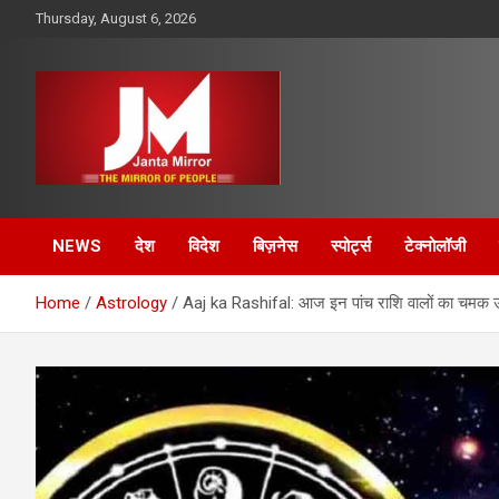
Skip
Thursday, August 6, 2026
to
content
The Mirror of People
Janta Mirror
NEWS
देश
विदेश
बिज़नेस
स्पोर्ट्स
टेक्नोलॉजी
Home
Astrology
Aaj ka Rashifal: आज इन पांच राशि वालों का चमक उठेग