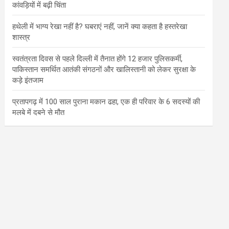
कांवड़ियों में बढ़ी चिंता
हथेली में भाग्य रेखा नहीं है? घबराएं नहीं, जानें क्या कहता है हस्तरेखा
शास्त्र
स्वतंत्रता दिवस से पहले दिल्ली में तैनात होंगे 12 हजार पुलिसकर्मी,
पाकिस्तान समर्थित आतंकी संगठनों और खालिस्तानी को लेकर सुरक्षा के
कड़े इंतजाम
प्रतापगढ़ में 100 साल पुराना मकान ढहा, एक ही परिवार के 6 सदस्यों की
मलबे में दबने से मौत