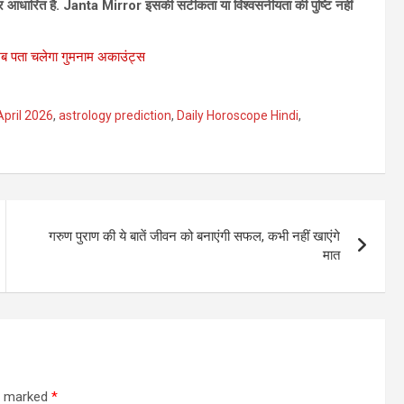
ं पर आधारित है. Janta Mirror इसकी सटीकता या विश्‍वसनीयता की पुष्टि नहीं
 पता चलेगा गुमनाम अकाउंट्स
April 2026
,
astrology prediction
,
Daily Horoscope Hindi
,
गरुण पुराण की ये बातें जीवन को बनाएंगी सफल, कभी नहीं खाएंगे
मात
re marked
*