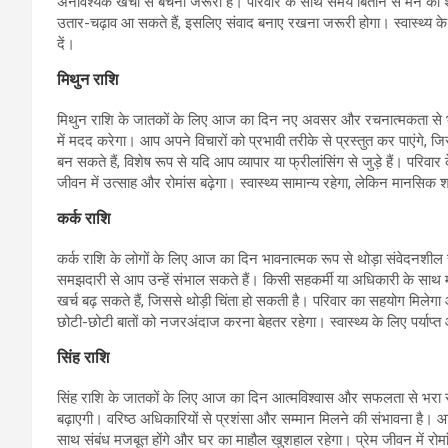
अनावश्यक खर्चों से बचना जरूरी है। परिवार के साथ समय बिताने से मन को शांत
उतार-चढ़ाव आ सकते हैं, इसलिए संवाद बनाए रखना जरूरी होगा। स्वास्थ्य 
दें।
मिथुन राशि
मिथुन राशि के जातकों के लिए आज का दिन नए अवसर और रचनात्मकता से भरपूर
में मदद करेगा। आप अपने विचारों को प्रभावी तरीके से प्रस्तुत कर पाएंगे, 
बन सकते हैं, विशेष रूप से यदि आप व्यापार या फ्रीलांसिंग से जुड़े हैं। पर
जीवन में उत्साह और रोमांस बढ़ेगा। स्वास्थ्य सामान्य रहेगा, लेकिन मानसि
कर्क राशि
कर्क राशि के लोगों के लिए आज का दिन भावनात्मक रूप से थोड़ा संवेदनशील रह 
समझदारी से आप उन्हें संभाल सकते हैं। किसी सहकर्मी या अधिकारी के साथ म
खर्च बढ़ सकते हैं, जिससे थोड़ी चिंता हो सकती है। परिवार का सहयोग मिलेगा 
छोटी-छोटी बातों को नजरअंदाज करना बेहतर रहेगा। स्वास्थ्य के लिए पर्याप
सिंह राशि
सिंह राशि के जातकों के लिए आज का दिन आत्मविश्वास और सफलता से भरा रहेगा।
बढ़ाएगी। वरिष्ठ अधिकारियों से प्रशंसा और सम्मान मिलने की संभावना है। आ
साथ संबंध मजबूत होंगे और घर का माहौल खुशहाल रहेगा। प्रेम जीवन में रोम