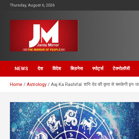
Skip
Thursday, August 6, 2026
to
content
The Mirror of People
Janta Mirror
NEWS
देश
विदेश
बिज़नेस
स्पोर्ट्स
टेक्नोलॉजी
Home
Astrology
Aaj Ka Rashifal: शनि देव की कृपा से चमकेगी इन जातक