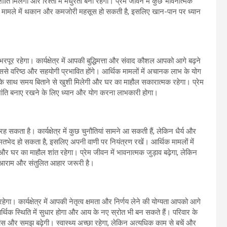
ि मिलेगी और रिश्तों में मधुरता बनी रहेगी। प्रेम जीवन में कुछ भावनात्मक
के मामले में थकान और कमजोरी महसूस हो सकती है, इसलिए खान-पान पर ध्यान
 रहेगा। कार्यक्षेत्र में आपकी बुद्धिमत्ता और संवाद कौशल आपको आगे बढ़ने
जिससे वरिष्ठ और सहयोगी प्रभावित होंगे। आर्थिक मामलों में अचानक लाभ के योग
िवार के साथ समय बिताने से खुशी मिलेगी और घर का माहौल सकारात्मक रहेगा। प्रेम
क शांति बनाए रखने के लिए ध्यान और योग करना लाभकारी होगा।
सकता है। कार्यक्षेत्र में कुछ चुनौतियां सामने आ सकती हैं, लेकिन धैर्य और
तभेद हो सकता है, इसलिए अपनी वाणी पर नियंत्रण रखें। आर्थिक मामलों में
और घर का माहौल शांत रहेगा। प्रेम जीवन में भावनात्मक जुड़ाव बढ़ेगा, लेकिन
्त आराम और संतुलित आहार जरूरी है।
 कार्यक्षेत्र में आपकी नेतृत्व क्षमता और निर्णय लेने की योग्यता आपको आगे
र्थिक स्थिति में सुधार होगा और आय के नए स्रोत भी बन सकते हैं। परिवार के
ांस और समझ बढ़ेगी। स्वास्थ्य अच्छा रहेगा, लेकिन अत्यधिक काम से बचें और