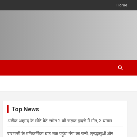
Home
Top News
अतीक अहमद के छोटे बेटे समेत 2 की सड़क हादसे में मौत, 3 घायल
वाराणसी के मणिकर्णिका घाट तक पहुंचा गंगा का पानी, श्रद्धालुओं और