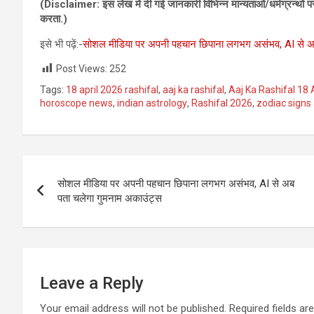
(Disclaimer: इस लेख में दी गई जानकारी विभिन्‍न मान्‍यताओं/धर्मग्रन्‍थो
करता.)
इसे भी पढ़ें:-
सोशल मीडिया पर अपनी पहचान छिपाना लगभग असंभव, AI से अब
Post Views:
252
Tags:
18 april 2026 rashifal
,
aaj ka rashifal
,
Aaj Ka Rashifal 18 
horoscope news
,
indian astrology
,
Rashifal 2026
,
zodiac signs
Post
सोशल मीडिया पर अपनी पहचान छिपाना लगभग असंभव, AI से अब
navigation
पता चलेगा गुमनाम अकाउंट्स
Leave a Reply
Your email address will not be published.
Required fields a