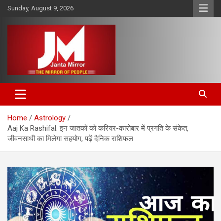
Skip
Sunday, August 9, 2026
to
content
The Mirror of People
Janta Mirror
Home
Astrology
Aaj Ka Rashifal: इन जातकों को करियर-कारोबार में प्रगति के संकेत,
जीवनसाथी का मिलेगा सहयोग, पढ़ें दैनिक राशिफल