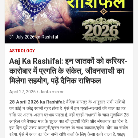
31 July 2026 ka Rashifal
ASTROLOGY
Aaj Ka Rashifal: इन जातकों को करियर-
कारोबार में प्रगति के संकेत, जीवनसाथी का
मिलेगा सहयोग, पढ़ें दैनिक राशिफल
April 27, 2026
Janta mirror
28 April 2026 ka Rashifal:
वैदिक शास्‍त्र के अनुसार सभी राशियों
का कोई न कोई स्‍वामी ग्रह होता है. ऐसे में इन ग्रहों-नक्षत्रों की चाल का हर
राशि पर अलग-अलग प्रभाव पड़ता है. वहीं ग्रहों-नक्षत्रों के चाल मुताबिक 28
अप्रैल को बैशाख माह के शुक्ल पक्ष की द्वादशी तिथि और मंगलवार का दिन है.
इस दिन पूर्व उत्तर फाल्गुनी/हस्त नक्षत्र के साथ व्याघात/हर्षण योग का संयोग
रहेगा. ऐसे में आज का दिन सभी राशि वालों के लिए कैसा रहने वाला है, आइए