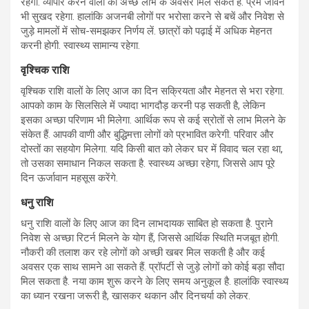
रहेगा. व्यापार करने वालों को अच्छे लाभ के अवसर मिल सकते हैं. प्रेम जीवन
भी सुखद रहेगा. हालांकि अजनबी लोगों पर भरोसा करने से बचें और निवेश से
जुड़े मामलों में सोच-समझकर निर्णय लें. छात्रों को पढ़ाई में अधिक मेहनत
करनी होगी. स्वास्थ्य सामान्य रहेगा.
वृश्चिक राशि
वृश्चिक राशि वालों के लिए आज का दिन सक्रियता और मेहनत से भरा रहेगा.
आपको काम के सिलसिले में ज्यादा भागदौड़ करनी पड़ सकती है, लेकिन
इसका अच्छा परिणाम भी मिलेगा. आर्थिक रूप से कई स्रोतों से लाभ मिलने के
संकेत हैं. आपकी वाणी और बुद्धिमत्ता लोगों को प्रभावित करेगी. परिवार और
दोस्तों का सहयोग मिलेगा. यदि किसी बात को लेकर घर में विवाद चल रहा था,
तो उसका समाधान निकल सकता है. स्वास्थ्य अच्छा रहेगा, जिससे आप पूरे
दिन ऊर्जावान महसूस करेंगे.
धनु राशि
धनु राशि वालों के लिए आज का दिन लाभदायक साबित हो सकता है. पुराने
निवेश से अच्छा रिटर्न मिलने के योग हैं, जिससे आर्थिक स्थिति मजबूत होगी.
नौकरी की तलाश कर रहे लोगों को अच्छी खबर मिल सकती है और कई
अवसर एक साथ सामने आ सकते हैं. प्रॉपर्टी से जुड़े लोगों को कोई बड़ा सौदा
मिल सकता है. नया काम शुरू करने के लिए समय अनुकूल है. हालांकि स्वास्थ्य
का ध्यान रखना जरूरी है, खासकर थकान और दिनचर्या को लेकर.