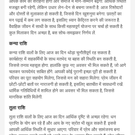
आपके काम की सराहना होगी और समाज में मान-सम्मान बढ़ेगा. आर्थिक स्थिति
मजबूत बनी रहेगी, लेकिन उधार लेन-देन से बचना जरूरी है. आज रिश्तेदारों
और दोस्तों से मुलाकात हो सकती है, जिससे दिन खुशनुमा बनेगा. छात्रों का
मन पढ़ाई में कम लग सकता है, इसलिए ध्यान केंद्रित करने की जरूरत है.
वैवाहिक जीवन में साथी के साथ किसी महत्वपूर्ण योजना पर चर्चा हो सकती है.
कुल मिलाकर दिन अच्छा है, बस सोच-समझकर निर्णय लें.
कन्या राशि
कन्या राशि वालों के लिए आज का दिन थोड़ा चुनौतीपूर्ण रह सकता है.
कार्यक्षेत्र में सहकर्मियों के साथ मतभेद या बहस की स्थिति बन सकती है,
जिससे तनाव महसूस होगा. हालांकि कुछ नए अवसर भी मिल सकते हैं, जो आगे
चलकर फायदेमंद साबित होंगे. आपकी कोई पुरानी इच्छा पूरी हो सकती है.
परिवार का पूरा सहयोग मिलेगा, जिससे मन को सहारा मिलेगा. प्रेम जीवन में
छोटी-छोटी बातों पर नाराजगी हो सकती है, इसलिए बातचीत में सावधानी रखें.
धार्मिक गतिविधियों में शामिल होने का अवसर भी मिल सकता है, जिससे
मानसिक शांति मिलेगी.
तुला राशि
तुला राशि वालों के लिए आज का दिन आर्थिक दृष्टि से अच्छा रहेगा. धन
प्राप्ति के योग बन रहे हैं और आय के नए स्रोत भी खुल सकते हैं. इससे
आपकी आर्थिक स्थिति में सुधार आएगा. परिवार में प्रेम और सामंजस्य बना