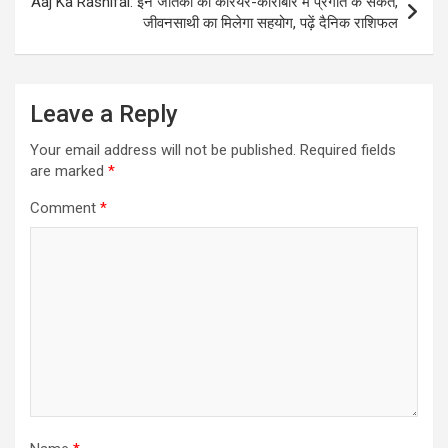
Aaj Ka Rashifal: इन जातकों को करियर-कारोबार में प्रगति के संकेत,
जीवनसाथी का मिलेगा सहयोग, पढ़ें दैनिक राशिफल
Leave a Reply
Your email address will not be published.
Required fields
are marked
*
Comment
*