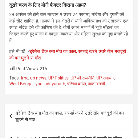
दूसरे चरण के लिए योगी फैक्टर कितना अहम?
29 अप्रैल को होने वाले मतदान में उत्तर 24 परगना, नदिया और हुगली की
कई सीटें शामिल हैं. भाजपा ने इन क्षेत्रों में योगी आदित्यनाथ को उतारकर एक
स्पष्ट संदेश देने की कोशिश की है. योगी अपने भाषणों में ‘यूपी मॉडल’ का
जिक्र करते हुए बंगाल में कानून-व्यवस्था और महिला सुरक्षा को मुद्दा बनाते रहे
हैं.
इसे भी पढ़ें :-
ड्रेनेज टैंक बना मौत का काल, सफाई करने उतरे तीन मजदूरों
की दम घुटने से मौत
Post Views:
215
Tags:
tmc
,
up news
,
UP Politics
,
UP की राजनीति
,
UP समाचार
,
West Bengal
,
yogi adityanath
,
पश्चिम बंगाल
,
ममता बनर्जी
Post
ड्रेनेज टैंक बना मौत का काल, सफाई करने उतरे तीन मजदूरों की दम
navigation
घुटने से मौत