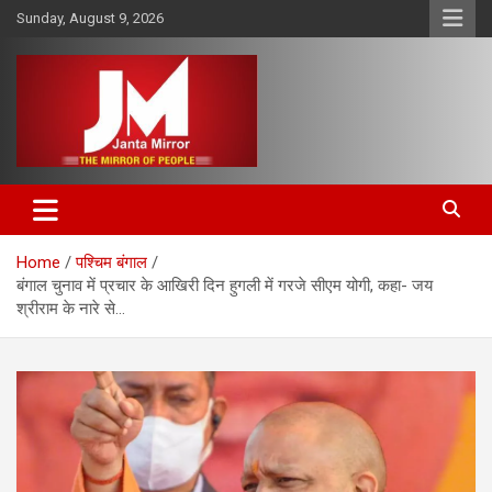
Skip
Sunday, August 9, 2026
to
content
The Mirror of People
Janta Mirror
Home
पश्चिम बंगाल
बंगाल चुनाव में प्रचार के आखिरी दिन हुगली में गरजे सीएम योगी, कहा- जय
श्रीराम के नारे से…