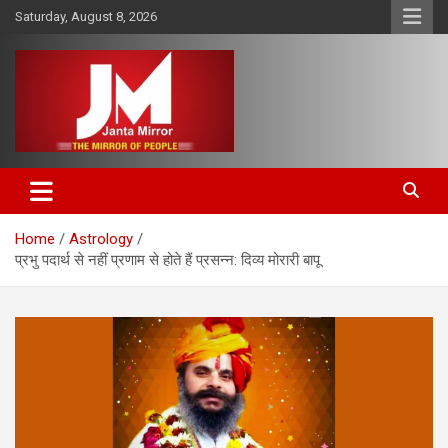
Skip
Saturday, August 8, 2026
to
content
The Mirror of People
Janta Mirror
Home
Astrology
प्रभु पदार्थ से नहीं प्रणाम से होते हैं प्रसन्न: दिव्य मोरारी बापू