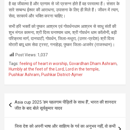
है वह जीवात्मा है और प्रणाम से जो प्रसन्न होते हैं वह परमात्मा हैं। संसार के
सारे सम्बन्ध ईश्वर की आराधना, उपासना के लिए ही मिले हैं। जीवन में त्याग,
सेवा, सत्कार्य और भक्ति करना चाहिए।
सभी हरि भक्तों को पुष्कर आश्रम एवं गोवर्धनधाम आश्रम से साधु संतों की
शुभ मंगल कामना, श्री दिव्य घनश्याम धाम, श्री गोवर्धन धाम कॉलोनी, बड़ी
परिक्रमा मार्ग, दानघाटी, गोवर्धन, जिला-मथुरा, (उत्तर-प्रदेश) श्री दिव्य
मोरारी बापू धाम सेवा ट्रस्ट, गनाहेड़ा, पुष्कर जिला-अजमेर (राजस्थान)।
Post Views:
1,037
Tags:
feeling of heart in worship
,
Govardhan Dham Ashram
,
Humbly at the feet of the Lord
,
Lord in the temple
,
Pushkar Ashram
,
Pushkar District-Ajmer
Post
Asia cup 2025 ‘हम पहलगाम पीड़ितों के साथ हैं’, भारत की शानदार
navigation
जीत के बाद बोले सूर्यकुमार यादव
जिस देश को अपनी भाषा और साहित्य के गर्व का अनुभव नहीं, वो कभी