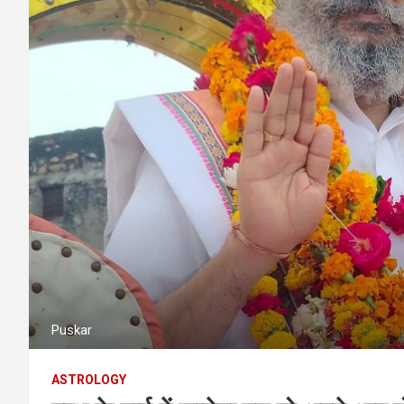
Puskar
ASTROLOGY