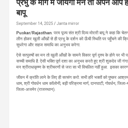
प्रभु के मार्ग में जायेगा मन तो अपने आप
बापू
September 14, 2025
Janta mirror
Puskar/Rajasthan
: परम पूज्य संत श्री दिव्य मोरारी बापू ने कहा कि चे
लीन होकर खुली आँखों से ही प्रभु के दर्शन को ऊँची स्थिति पर पहुँचने की क्र
सुधरेगा और सहज समाधि का अनुभव करेगा.
ऐसे सत्पुरुषों का मन तो खुली आँखों के सामने विकार पूर्ण दृश्य के होने पर भ
सच्ची समाधि है. ऐसी भक्ति पूर्ण दशा का अनुभव करते हुए श्री शुकदेव जी गंग
मन श्रीराधाकृष्ण के श्रीचरणों से जरा सा भी विचलित नहीं हुआ. इसका कारण यह 
जीवन में क्रांति लाने के लिए ही सत्संग करो. सभी हरि भक्तों को पुष्कर आश्
धाम, श्री गोवर्धन धाम कॉलोनी, बड़ी परिक्रमा मार्ग, दानघाटी, गोवर्धन, जिला-मथु
जिला-अजमेर (राजस्थान).