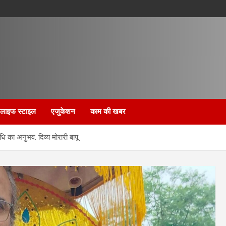
लाइफ स्टाइल
एजुकेशन
काम की खबर
ाधि का अनुभव: दिव्‍य मोरारी बापू