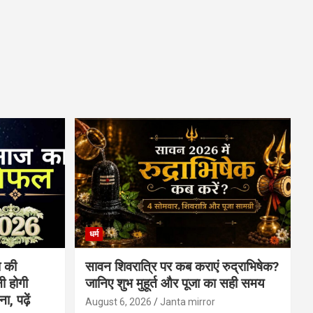
धर्म
 की
सावन शिवरात्रि पर कब कराएं रुद्राभिषेक?
ी होगी
जानिए शुभ मुहूर्त और पूजा का सही समय
, पढ़ें
August 6, 2026
Janta mirror