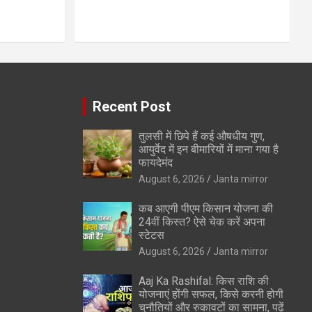
Recent Post
तुलसी में छिपे हैं कई औषधीय गुण,
आयुर्वेद में इन बीमारियों में माना गया है
फायदेमंद
August 6, 2026
Janta mirror
कब आएगी पीएम किसान योजना की
24वीं किस्त? ऐसे चेक करें अपना
स्टेटस
August 6, 2026
Janta mirror
Aaj Ka Rashifal: किस राशि की
योजनाएं होंगी सफल, किसे करनी होगी
चुनौतियों और रुकावटों का सामना, पढ़ें