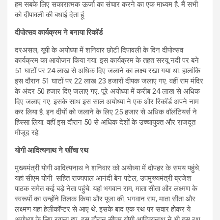
हम सबके लिए सकारात्मक ऊर्जा का संचार करने का एक माध्यम है. मैं सभी
को दीपावली की बधाई देता हूं.
दीपोत्सव कार्यक्रम ने बनाया रिकॉर्ड
दरअसल, यूपी के अयोध्या में शनिवार छोटी दिपावली के दिन दीपोत्सव
कार्यक्रम का आयोजन किया गया. इस कार्यक्रम के तहत सरयू नदी पर बने
51 घाटों पर 24 लाख से अधिक दिए जलाने का लक्ष्य रखा गया था. हालांकि
इस दौरान 51 घाटों पर 22 लाख 23 हजारों दीपक जलाए गए. वहीं राम मंदिर
के अंदर 50 हजार दिए जलाए गए. पूरे अयोध्या में करीब 24 लाख से अधिक
दिए जलाए गए. इसके साथ इस साल अयोध्या ने एक और रिकॉर्ड अपने नाम
कर लिया है. इन दीयों को जलाने के लिए 25 हजार से अधिक वॉलंटियर्स ने
हिस्‍सा लिया. वहीं इस दौरान 50 से अधिक देशों के उच्चायुक्त और राजदूत
मौजूद रहे.
योगी आदित्यनाथ ने खींचा रथ
मुख्यमंत्री योगी आदित्यनाथ ने शनिवार को अयोध्या में दोपहर के समय पहुंचे.
यहां सीएम योगी सहित राज्यपाल आनंदी बेन पटेल, उपमुख्यमंत्री ब्रजेश
पाठक समेत कई बड़े नेता पहुंचे. यहां भगवान राम, माता सीता और लक्ष्मण के
स्वरूपों का उन्होंने तिलक किया और पूजा की. भगवान राम, माता सीता और
लक्ष्मण यहां हेलीकॉप्टर से आए थे. इसके बाद एक रथ पर सवार होकर ये
अयोध्या के लिए रवाना हुए. इस दौरान सीएम योगी आदित्यनाथ ने भी इस रथ