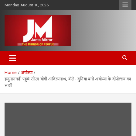
Skip
Monday, August 10, 2026
to
content
The Mirror of People
Janta Mirror
Home
अयोध्या
हनुमानगढ़ी पहुंचे सीएम योगी आदित्यनाथ, बोले- दुनिया बनी अयोध्या के दीपोत्सव का
साक्षी