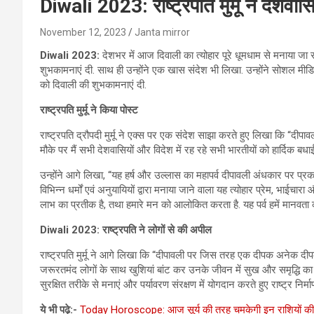
Diwali 2023: राष्ट्रपति मुर्मू ने देशवा
November 12, 2023
Janta mirror
Diwali 2023:
देशभर में आज दिवाली का त्योहार पूरे धूमधाम से मनाया जा रहा
शुभकामनाएं दी. साथ ही उन्‍होंने एक खास संदेश भी लिखा. उन्होंने सोशल मीड
को दिवाली की शुभकामनाएं दी.
राष्‍ट्रपति मुर्मू ने किया पोस्‍ट
राष्ट्रपति द्रौपदी मुर्मू ने एक्स पर एक संदेश साझा करते हुए लिखा कि “दी
मौके पर मैं सभी देशवासियों और विदेश में रह रहे सभी भारतीयों को हार्दिक बधा
उन्होंने आगे लिखा, “यह हर्ष और उल्लास का महापर्व दीपावली अंधकार पर प्रक
विभिन्न धर्मों एवं अनुयायियों द्वारा मनाया जाने वाला यह त्योहार प्रेम, भाईचारा औ
लाभ का प्रतीक है, तथा हमारे मन को आलोकित करता है. यह पर्व हमें मानवता 
Diwali 2023: राष्‍ट्रपति ने लोगों से की अपील
राष्ट्रपति मुर्मू ने आगे लिखा कि “दीपावली पर जिस तरह एक दीपक अनेक द
जरूरतमंद लोगों के साथ खुशियां बांट कर उनके जीवन में सुख और समृद्धि 
सुरक्षित तरीके से मनाएं और पर्यावरण संरक्षण में योगदान करते हुए राष्ट्र निर्मा
ये भी पढ़े:-
Today Horoscope: आज सूर्य की तरह चमकेगी इन राशियों की