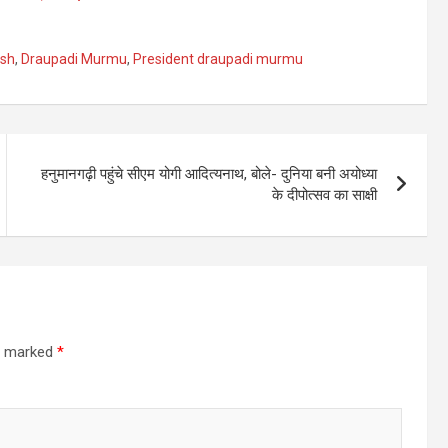
ish
,
Draupadi Murmu
,
President draupadi murmu
हनुमानगढ़ी पहुंचे सीएम योगी आदित्यनाथ, बोले- दुनिया बनी अयोध्या
के दीपोत्सव का साक्षी
re marked
*