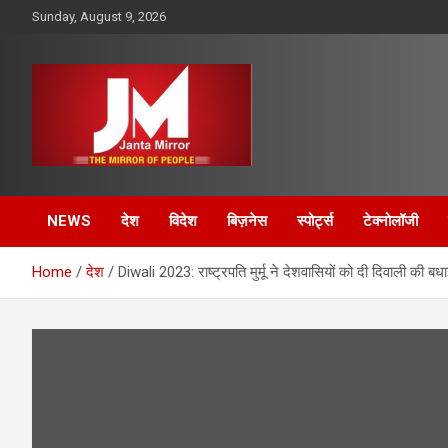
Skip
Sunday, August 9, 2026
to
content
The Mirror of People
Janta Mirror
NEWS
देश
विदेश
बिज़नेस
स्पोर्ट्स
टेक्नोलॉजी
Home
देश
Diwali 2023: राष्ट्रपति मुर्मू ने देशवासियों को दी दिवाली की बध