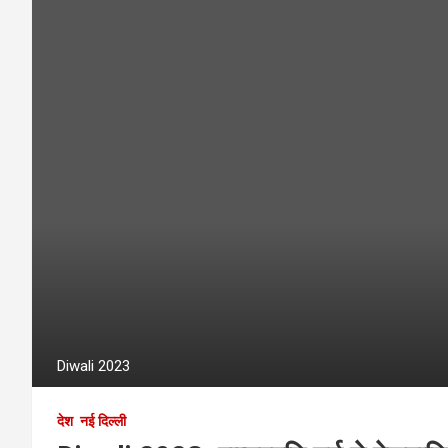
Diwali 2023
देश
नई दिल्ली