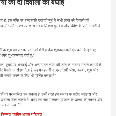
सियों को दी दिवाली की बधाई
 है. इस मौके पर राष्ट्रपति द्रौपदी मुर्मू ने सभी लोगों को दिवाली की
िया प्लेटफॉर्म एक्स पर खास संदेश लिखते हुए देश और विदेश के सभी भारतीयों
पावली के शुभ अवसर पर सभी को मेरी हार्दिक शुभकामनाएं! दीपावली के इस शुभ
ई और शुभकामनाएं देती हूं.”
ाश, बुराई पर अच्छाई और अन्याय पर न्याय की जीत का उत्सव मनाने का पर्व है.
र मैत्री का संदेश देता है. यह पर्व हमारी सत्प्रवृत्तियों, प्रेम, करुणा, शुभ और
की भलाई करने के लिए भी प्रेरित करता है.”
ीपकों को प्रज्वलित कर सकता है, उसी तरह हम समाज के गरीब, बेसहारा और
का उजाला फैला सकते हैं. आइए हम सब मिलकर प्रकाश के उत्सव को स्वच्छ और
ण का संकल्प लें.”
 किस्मत, जानिए अपना राशिफल