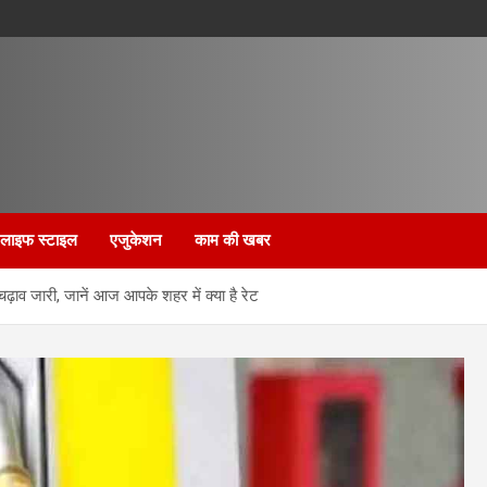
लाइफ स्टाइल
एजुकेशन
काम की खबर
़ाव जारी, जानें आज आपके शहर में क्या है रेट