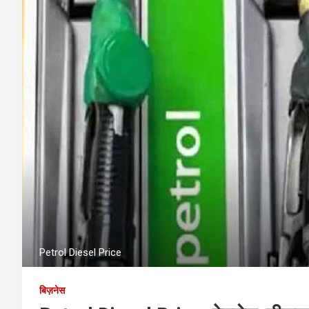
Petrol Diesel Price
बिज़नेस