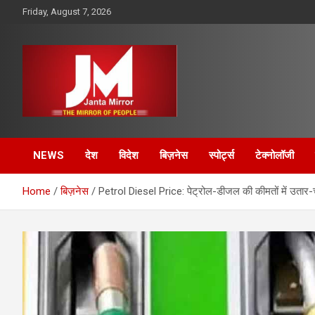
Skip
Friday, August 7, 2026
to
content
The Mirror of People
Janta Mirror
NEWS
देश
विदेश
बिज़नेस
स्पोर्ट्स
टेक्नोलॉजी
Home
बिज़नेस
Petrol Diesel Price: पेट्रोल-डीजल की कीमतों में उतार-चढ