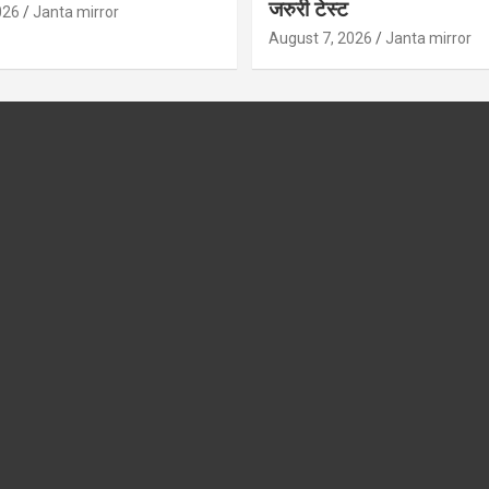
जरुरी टेस्ट
026
Janta mirror
August 7, 2026
Janta mirror