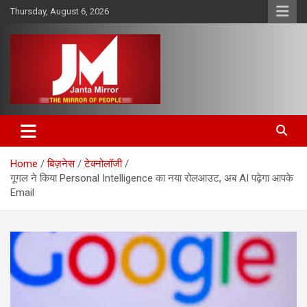
Skip
Thursday, August 6, 2026
to
content
The Mirror of People
Janta Mirror
Home
बिज़नेस
टेक्नोलॉजी
गूगल ने किया Personal Intelligence का नया रोलआउट, अब AI पढ़ेगा आपके
Email