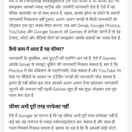
बता दें कि Personal Intelligence एक ऐसा फीचर है जो आपके डेटा को
समझकर आपको ज्यादा सटीक और उपयोगी जानकारी देता है. ऐसे में यह
फीचर खासतौर पर दो काम करता है. पहला, आपके ईमेल या फोटो से जरूरी
जानकारी निकालना वहीं दूसरा, अलग-अलग जगहों से मिली जानकारी को
जोड़कर एक पूरा जवाब तैयार करना. जब आप Gmail, Google Photos,
YouTube और Google Search को Gemini से कनेक्ट करते हैं तो यह
टेक्स्ट, फोटो और वीडियो तीनों को समझकर आपके सवालों का जवाब देता है.
कैसे काम में आता है यह फीचर?
जानकारी के मुताबिक, आप छुट्टी की प्लानिंग कर रहे हैं. ऐसे में Gemini
आपके Gmail से फ्लाइट बुकिंग की जानकारी निकाल सकता है, बता दें कि
Photos में सेव लोकेशन के स्क्रीनशॉट देख सकता है और YouTube पर
देखे गए वीडियो के आधार पर ट्रेंडिंग जगहों की जानकारी जोड़ सकता है.
इतना ही नही बल्कि इस तरह आपको अलग-अलग ऐप्स खोलकर जानकारी
जुटाने की जरूरत नहीं पड़ती Gemini खुद ही सब कुछ जोड़कर एक पूरा
प्लान बना देता है.
फीचर अभी पूरी तरह परफेक्ट नहीं
ऐसे में Google का मानना है कि यह फीचर अभी पूरी तरह परफेक्ट नहीं है.
कई बार यह जरूरत से ज्यादा पर्सनलाइजेशन कर सकता है और साथ ही
गलत निष्कर्ष निकाल सकता है. बताया जा रहा है कि दि आपकी कोई फोटो