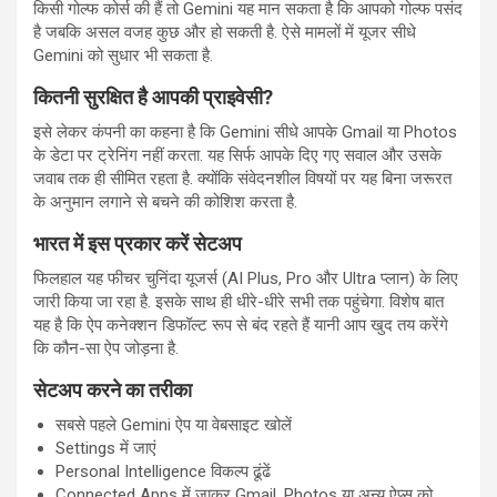
किसी गोल्फ कोर्स की हैं तो Gemini यह मान सकता है कि आपको गोल्फ पसंद
है जबकि असल वजह कुछ और हो सकती है. ऐसे मामलों में यूजर सीधे
Gemini को सुधार भी सकता है.
कितनी सुरक्षित है आपकी प्राइवेसी?
इसे लेकर कंपनी का कहना है कि Gemini सीधे आपके Gmail या Photos
के डेटा पर ट्रेनिंग नहीं करता. यह सिर्फ आपके दिए गए सवाल और उसके
जवाब तक ही सीमित रहता है. क्‍योंकि संवेदनशील विषयों पर यह बिना जरूरत
के अनुमान लगाने से बचने की कोशिश करता है.
भारत में इस प्रकार करें सेटअप
फिलहाल यह फीचर चुनिंदा यूजर्स (AI Plus, Pro और Ultra प्लान) के लिए
जारी किया जा रहा है. इसके साथ ही धीरे-धीरे सभी तक पहुंचेगा. विशेष बात
यह है कि ऐप कनेक्शन डिफॉल्ट रूप से बंद रहते हैं यानी आप खुद तय करेंगे
कि कौन-सा ऐप जोड़ना है.
सेटअप करने का तरीका
सबसे पहले Gemini ऐप या वेबसाइट खोलें
Settings में जाएं
Personal Intelligence विकल्प ढूंढें
Connected Apps में जाकर Gmail, Photos या अन्य ऐप्स को